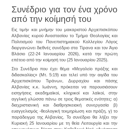
Συνέδριο για τον ένα χρόνο
από την κοίμησή του
Εις τιμήν και μνήμην του μακαριστού Αρχιεπισκόπου
Αλβανίας κυρού Αναστασίου το Τμήμα Θεολογίας και
Πολιτισμού του Πανεπιστημιακού Κολλεγίου Λόγος
διοργανώνει διεθνές συνέδριο στα Τίρανα και τον Άγιο
Βλάσιο (22-24 Ιανουαρίου 2026), κατά την πρώτη
επέτειο από την κοίμησή του (25 Ιανουαρίου 2025).
Στο Συνέδριο που έχει θέμα «Μεγαλείο πράξης και
διδασκαλίας» (Μτ. 5:19) και τελεί υπό την αιγίδα του
Αρχιεπισκόπου Τιράνων, Δυρραχίου και πάσης
Αλβανίας κ.κ. Ιωάννη, πρόκειται να παρουσιάσουν
εισηγήσεις ακαδημαϊκοί, κληρικοί και λαϊκοί, στην
αγγλική γλώσσα πάνω σε τρεις θεματικές ενότητες: α)
διαχριστιανική και διαθρησκειακή συνεργασία β)
ευαγγελισμός -θεολογική τεκμηρίωση και πράξη, γ) το
παράδειγμα της Αλβανίας. Το συνέδριο θα λήξει την
Κυριακή 25 Ιανουαρίου με τη θεία Λειτουργία και την