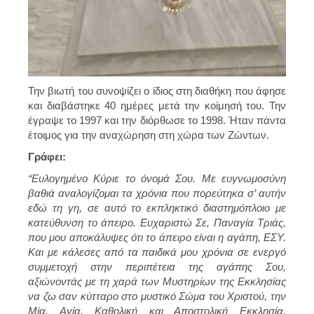
Την βιωτή του συνοψίζει ο ίδιος στη διαθήκη που άφησε
και διαβάστηκε 40 ημέρες μετά την κοίμησή του. Την
έγραψε το 1997 και την διόρθωσε το 1998. Ήταν πάντα
έτοιμος για την αναχώρηση στη χώρα των Ζώντων.
Γράφει:
“Ευλογημένο Κύριε το όνομά Σου. Με ευγνωμοσύνη
βαθιά αναλογίζομαι τα χρόνια που πορεύτηκα σ’ αυτήν
εδώ τη γη, σε αυτό το εκπληκτικό διαστημόπλοιο με
κατεύθυνση το άπειρο. Ευχαριστώ Σε, Παναγία Τριάς,
που μου αποκάλυψες ότι το άπειρο είναι η αγάπη, ΕΣΥ.
Και με κάλεσες από τα παιδικά μου χρόνια σε ενεργό
συμμετοχή στην περιπέτεια της αγάπης Σου,
αξιώνοντάς με τη χαρά των Μυστηρίων της Εκκλησίας
να ζω σαν κύτταρο στο μυστικό Σώμα του Χριστού, την
Μία, Αγία, Καθολική και Αποστολική Εκκλησία.