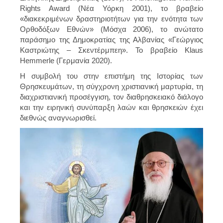
Rights Award (Νέα Υόρκη 2001), το βραβείο
«διακεκριμένων δραστηριοτήτων για την ενότητα των
Ορθοδόξων Εθνών» (Μόσχα 2006), το ανώτατο
παράσημο της Δημοκρατίας της Αλβανίας «Γεώργιος
Καστριώτης – Σκεντέρμπεη». Το βραβείο Klaus
Hemmerle (Γερμανία 2020).
Η συμβολή του στην επιστήμη της Ιστορίας των
Θρησκευμάτων, τη σύγχρονη χριστιανική μαρτυρία, τη
διαχριστιανική προσέγγιση, τον διαθρησκειακό διάλογο
και την ειρηνική συνύπαρξη λαών και θρησκειών έχει
διεθνώς αναγνωρισθεί.