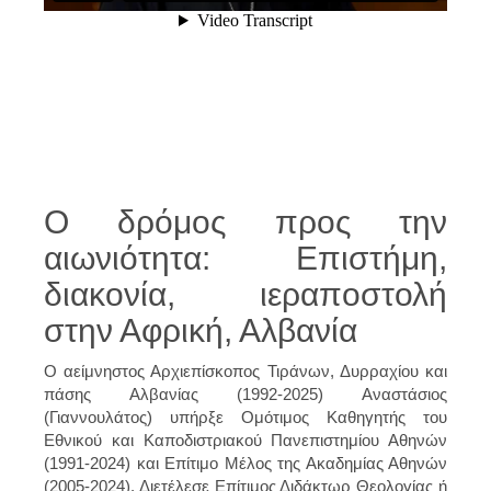
Ο δρόμος προς την
αιωνιότητα: Επιστήμη,
διακονία, ιεραποστολή
στην Αφρική, Αλβανία
Ο αείμνηστος Αρχιεπίσκοπος Τιράνων, Δυρραχίου και
πάσης Αλβανίας (1992-2025) Αναστάσιος
(Γιαννουλάτος) υπήρξε Ομότιμος Καθηγητής του
Εθνικού και Καποδιστριακού Πανεπιστημίου Αθηνών
(1991-2024) και Επίτιμο Μέλος της Ακαδημίας Αθηνών
(2005-2024). Διετέλεσε Επίτιμος Διδάκτωρ Θεολογίας ή