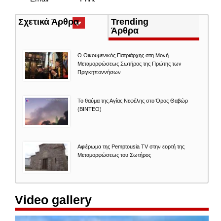
Σχετικά Άρθρα
(ενεργή
Trending
καρτέλα)
Άρθρα
Ο Οικουμενικός Πατριάρχης στη Μονή
Μεταμορφώσεως Σωτήρος της Πρώτης των
Πριγκηποννήσων
Το θαύμα της Αγίας Νεφέλης στο Όρος Θαβώρ
(ΒΙΝΤΕΟ)
Αφιέρωμα της Pemptousia TV στην εορτή της
Μεταμορφώσεως του Σωτήρος
Video gallery