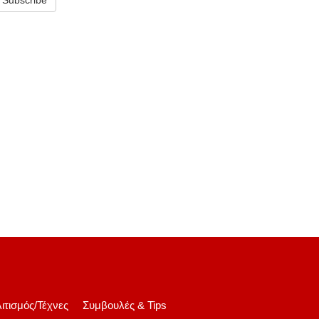
ιτισμός/Τέχνες
Συμβουλές & Tips