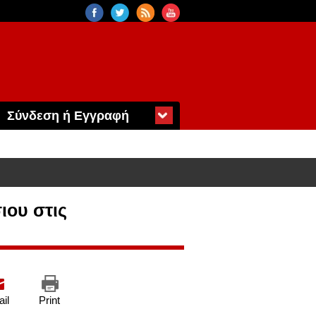
Σύνδεση ή Εγγραφή
ου στις
il
Print