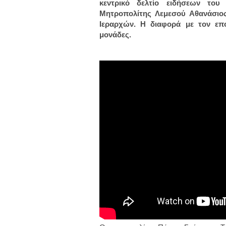
κεντρικό δελτίο ειδήσεων τ
Μητροπολίτης Λεμεσού Αθανάσιος
Ιεραρχών. Η διαφορά με τον επό
μονάδες.