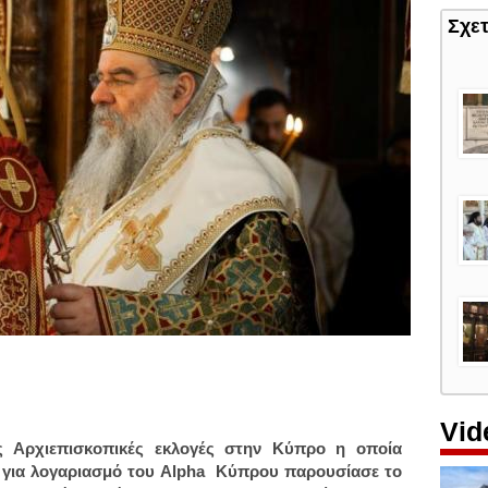
Σχε
Vid
 Αρχιεπισκοπικές εκλογές στην Κύπρο η οποία
AI για λογαριασμό του Alpha Κύπρου παρουσίασε το