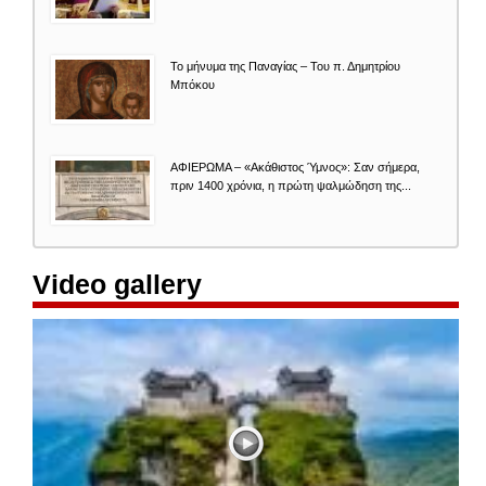
Το μήνυμα της Παναγίας – Του π. Δημητρίου
Μπόκου
ΑΦΙΕΡΩΜΑ – «Ακάθιστος Ύμνος»: Σαν σήμερα,
πριν 1400 χρόνια, η πρώτη ψαλμώδηση της...
Video gallery