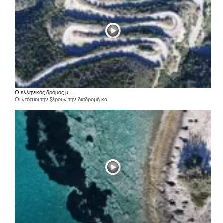
Ο ελληνικός δρόμος μ...
Οι ντόπιοι την ξέρουν την διαδρομή κα