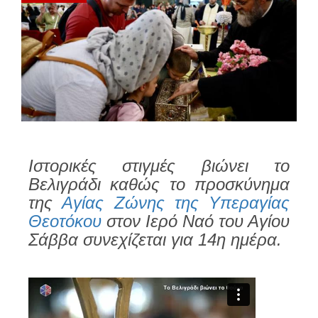
Iστορικές στιγμές βιώνει το
Βελιγράδι καθώς το προσκύνημα
της
Αγίας Ζώνης της Υπεραγίας
Θεοτόκου
στον Ιερό Ναό του Αγίου
Σάββα συνεχίζεται για 14η ημέρα.