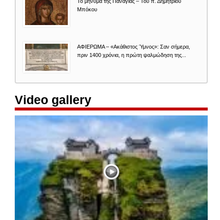
Το μήνυμα της Παναγίας – Του π. Δημητρίου
Μπόκου
ΑΦΙΕΡΩΜΑ – «Ακάθιστος Ύμνος»: Σαν σήμερα,
πριν 1400 χρόνια, η πρώτη ψαλμώδηση της...
Video gallery