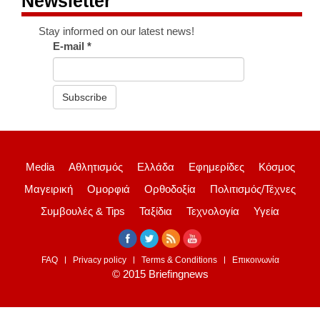
Newsletter
Stay informed on our latest news!
E-mail
*
Subscribe
Media
Αθλητισμός
Ελλάδα
Εφημερίδες
Κόσμος
Μαγειρική
Ομορφιά
Ορθοδοξία
Πολιτισμός/Τέχνες
Συμβουλές & Tips
Ταξίδια
Τεχνολογία
Υγεία
FAQ
Privacy policy
Terms & Conditions
Επικοινωνία
© 2015 Briefingnews