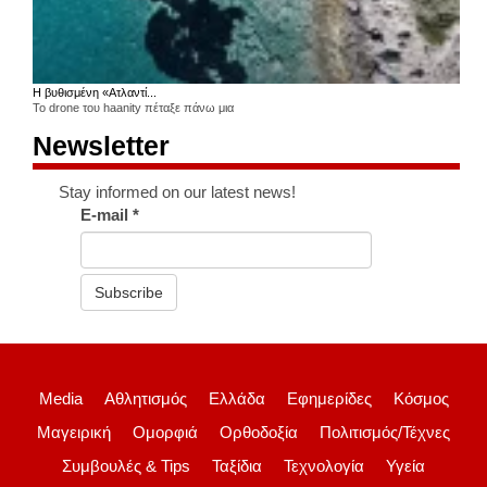
Η βυθισμένη «Ατλαντί...
Το drone του haanity πέταξε πάνω μια
Newsletter
Stay informed on our latest news!
E-mail
*
Subscribe
Media
Αθλητισμός
Ελλάδα
Εφημερίδες
Κόσμος
Μαγειρική
Ομορφιά
Ορθοδοξία
Πολιτισμός/Τέχνες
Συμβουλές & Tips
Ταξίδια
Τεχνολογία
Υγεία