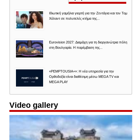
Ιδιωτική γαμήλια γιορτή για την Ζεντάγια και τον Τομ
Χόλαντ σε πολυτελές κτήμα της...
Eurovision 2027: Διαμάχη για τη διοργανώτρια πόλη
στη Βουλγαρία. Η παρέμβαση της...
«PEMPTOUSIA+»: Η νέα υπηρεσία για την
Ορθοδοξία είναι διαθέσιμη μέσω MEGA TV και
MEGA PLAY
Video gallery