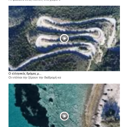
Ο ελληνικός δρόμος μ...
Οι ντόπιοι την ξέρουν την διαδρομή κα