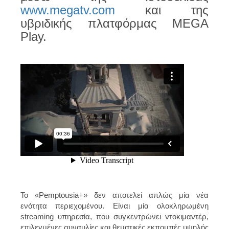
www.megatv.com
και της
υβριδικής πλατφόρμας MEGA
Play.
Το «Pemptousia+» δεν αποτελεί απλώς μία νέα
ενότητα περιεχομένου. Είναι μία ολοκληρωμένη
streaming υπηρεσία, που συγκεντρώνει ντοκιμαντέρ,
επιλεγμένες συναυλίες και θεματικές εκπομπές υψηλής