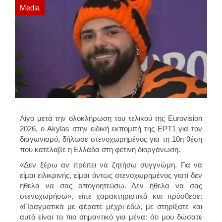
Media
Λίγο μετά την ολοκλήρωση του τελικού της Eurovision
2026, ο Akylas στην ειδική εκπομπή της ΕΡΤ1 για τον
διαγωνισμό, δήλωσε στενοχωρημένος για τη 10η θέση
που κατέλαβε η Ελλάδα στη φετινή διοργάνωση.
«Δεν ξέρω αν πρέπει να ζητήσω συγγνώμη. Για να
είμαι ειλικρινής, είμαι όντως στενοχωρημένος γιατί δεν
ήθελα να σας απογοητεύσω. Δεν ήθελα να σας
στενοχωρήσω», είπε χαρακτηριστικά και πρόσθεσε:
«Πραγματικά με φέρατε μέχρι εδώ, με στηρίξατε και
αυτό είναι το πιο σημαντικό για μένα: ότι μου δώσατε