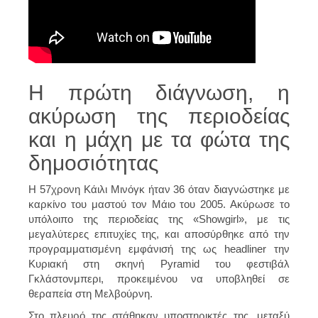
Η πρώτη διάγνωση, η
ακύρωση της περιοδείας
και η μάχη με τα φώτα της
δημοσιότητας
Η 57χρονη Κάιλι Μινόγκ ήταν 36 όταν διαγνώστηκε με
καρκίνο του μαστού τον Μάιο του 2005. Ακύρωσε το
υπόλοιπο της περιοδείας της «Showgirl», με τις
μεγαλύτερες επιτυχίες της, και αποσύρθηκε από την
προγραμματισμένη εμφάνισή της ως headliner την
Κυριακή στη σκηνή Pyramid του φεστιβάλ
Γκλάστονμπερι, προκειμένου να υποβληθεί σε
θεραπεία στη Μελβούρνη.
Στο πλευρό της στάθηκαν υποστηρικτές της, μεταξύ