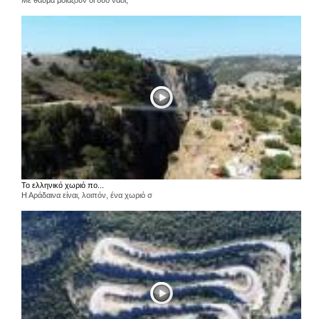
Με θαύμα μοιάζουν οι δύο ναοί,
Το ελληνικό χωριό πο...
Η Αράδαινα είναι, λοιπόν, ένα χωριό σ