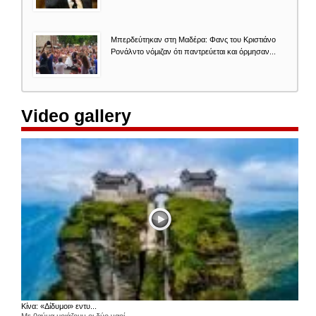
Μπερδεύτηκαν στη Μαδέρα: Φανς του Κριστιάνο
Ρονάλντο νόμιζαν ότι παντρεύεται και όρμησαν...
Video gallery
Κίνα: «Δίδυμοι» εντυ...