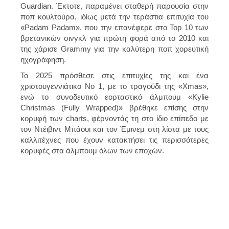
Guardian. Έκτοτε, παραμένει σταθερή παρουσία στην
ποπ κουλτούρα, ιδίως μετά την τεράστια επιτυχία του
«Padam Padam», που την επανέφερε στο Top 10 των
βρετανικών σινγκλ για πρώτη φορά από το 2010 και
της χάρισε Grammy για την καλύτερη ποπ χορευτική
ηχογράφηση.
Το 2025 πρόσθεσε στις επιτυχίες της και ένα
χριστουγεννιάτικο Νο 1, με το τραγούδι της «Xmas»,
ενώ το συνοδευτικό εορταστικό άλμπουμ «Kylie
Christmas (Fully Wrapped)» βρέθηκε επίσης στην
κορυφή των charts, φέρνοντάς τη στο ίδιο επίπεδο με
τον Ντέιβιντ Μπάουι και τον Έμινεμ στη λίστα με τους
καλλιτέχνες που έχουν κατακτήσει τις περισσότερες
κορυφές στα άλμπουμ όλων των εποχών.