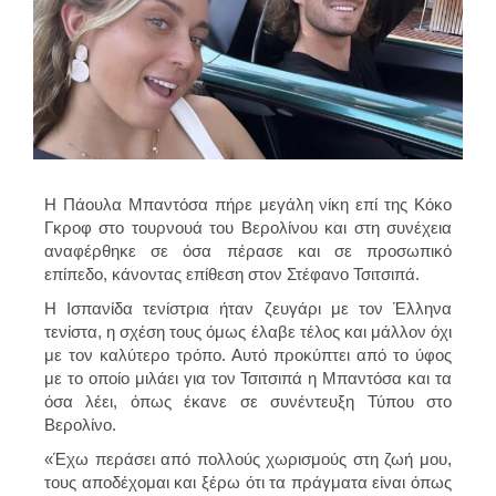
Η Πάουλα Μπαντόσα πήρε μεγάλη νίκη επί της Κόκο
Γκροφ στο τουρνουά του Βερολίνου και στη συνέχεια
αναφέρθηκε σε όσα πέρασε και σε προσωπικό
επίπεδο, κάνοντας επίθεση στον Στέφανο Τσιτσιπά.
Η Ισπανίδα τενίστρια ήταν ζευγάρι με τον Έλληνα
τενίστα, η σχέση τους όμως έλαβε τέλος και μάλλον όχι
με τον καλύτερο τρόπο. Αυτό προκύπτει από το ύφος
με το οποίο μιλάει για τον Τσιτσιπά η Μπαντόσα και τα
όσα λέει, όπως έκανε σε συνέντευξη Τύπου στο
Βερολίνο.
«Έχω περάσει από πολλούς χωρισμούς στη ζωή μου,
τους αποδέχομαι και ξέρω ότι τα πράγματα είναι όπως