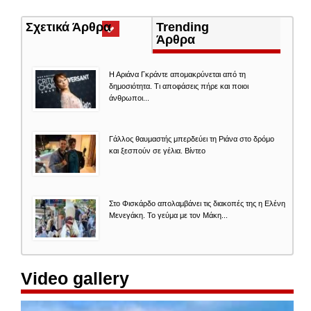
Σχετικά Άρθρα
(ενεργή
Trending
καρτέλα)
Άρθρα
Η Αριάνα Γκράντε απομακρύνεται από τη
δημοσιότητα. Τι αποφάσεις πήρε και ποιοι
άνθρωποι...
Γάλλος θαυμαστής μπερδεύει τη Ριάνα στο δρόμο
και ξεσπούν σε γέλια. Βίντεο
Στο Φισκάρδο απολαμβάνει τις διακοπές της η Ελένη
Μενεγάκη. Το γεύμα με τον Μάκη...
Video gallery