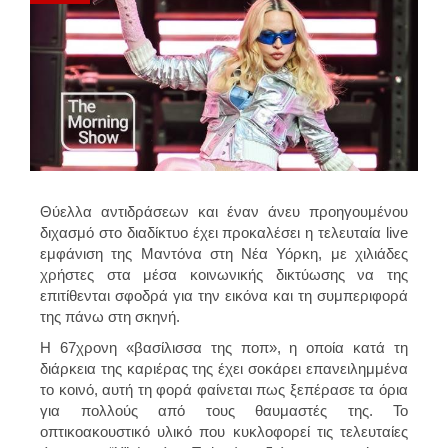
Θύελλα αντιδράσεων και έναν άνευ προηγουμένου
διχασμό στο διαδίκτυο έχει προκαλέσει η τελευταία live
εμφάνιση της Μαντόνα στη Νέα Υόρκη, με χιλιάδες
χρήστες στα μέσα κοινωνικής δικτύωσης να της
επιτίθενται σφοδρά για την εικόνα και τη συμπεριφορά
της πάνω στη σκηνή.
Η 67χρονη «βασίλισσα της ποπ», η οποία κατά τη
διάρκεια της καριέρας της έχει σοκάρει επανειλημμένα
το κοινό, αυτή τη φορά φαίνεται πως ξεπέρασε τα όρια
για πολλούς από τους θαυμαστές της. Το
οπτικοακουστικό υλικό που κυκλοφορεί τις τελευταίες