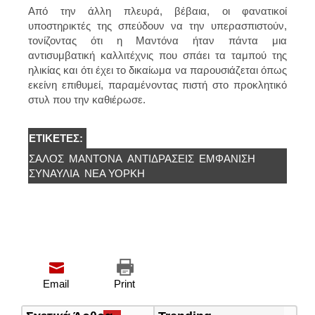
Από την άλλη πλευρά, βέβαια, οι φανατικοί
υποστηρικτές της σπεύδουν να την υπερασπιστούν,
τονίζοντας ότι η Μαντόνα ήταν πάντα μια
αντισυμβατική καλλιτέχνις που σπάει τα ταμπού της
ηλικίας και ότι έχει το δικαίωμα να παρουσιάζεται όπως
εκείνη επιθυμεί, παραμένοντας πιστή στο προκλητικό
στυλ που την καθιέρωσε.
ΕΤΙΚΈΤΕΣ:
ΣΆΛΟΣ
ΜΑΝΤΌΝΑ
ΑΝΤΙΔΡΑΣΕΙΣ
ΕΜΦΆΝΙΣΗ
ΣΥΝΑΥΛΊΑ
ΝΈΑ ΥΌΡΚΗ
Email
Print