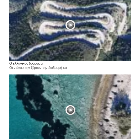
Ο ελληνικός δρόμος μ...
Οι ντόπιοι την ξέρουν την διαδρομή κα