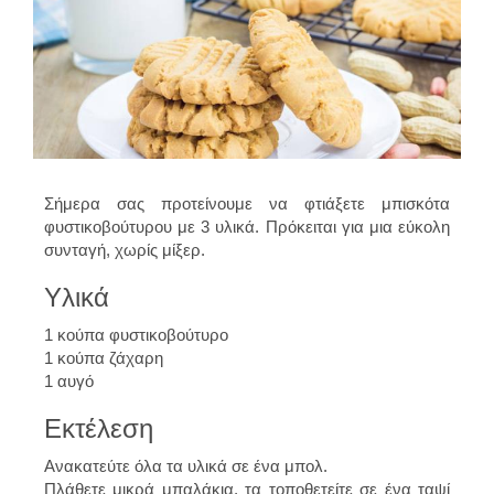
Σήμερα σας προτείνουμε να φτιάξετε μπισκότα
φυστικοβούτυρου με 3 υλικά. Πρόκειται για μια εύκολη
συνταγή, χωρίς μίξερ.
Υλικά
1 κούπα φυστικοβούτυρο
1 κούπα ζάχαρη
1 αυγό
Εκτέλεση
Ανακατεύτε όλα τα υλικά σε ένα μπολ.
Πλάθετε μικρά μπαλάκια, τα τοποθετείτε σε ένα ταψί