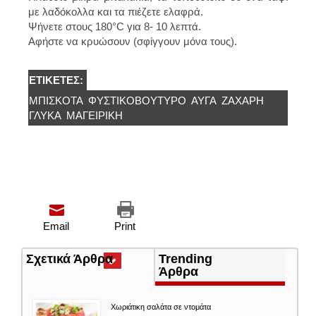
με λαδόκολλα και τα πιέζετε ελαφρά.
Ψήνετε στους 180°C για 8- 10 λεπτά.
Αφήστε να κρυώσουν (σφίγγουν μόνα τους).
ΕΤΙΚΈΤΕΣ:
ΜΠΙΣΚΌΤΑ
ΦΥΣΤΙΚΟΒΟΎΤΥΡΟ
ΑΥΓΑ
ΖΆΧΑΡΗ
ΓΛΥΚΑ
ΜΑΓΕΙΡΙΚΗ
Email
Print
Σχετικά Άρθρα
(ενεργή
Trending
καρτέλα)
Άρθρα
Χωριάτικη σαλάτα σε ντομάτα