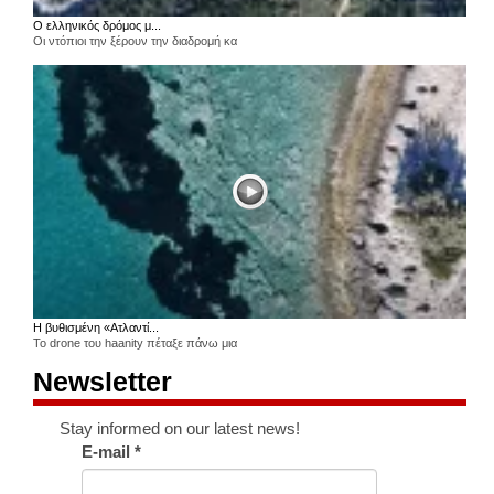
Ο ελληνικός δρόμος μ...
Οι ντόπιοι την ξέρουν την διαδρομή κα
Η βυθισμένη «Ατλαντί...
Το drone του haanity πέταξε πάνω μια
Newsletter
Stay informed on our latest news!
E-mail
*