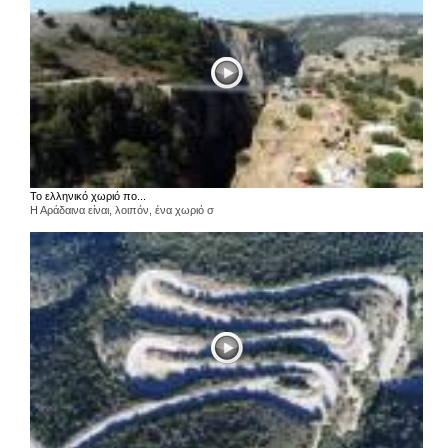
Το ελληνικό χωριό πο...
Η Αράδαινα είναι, λοιπόν, ένα χωριό σ