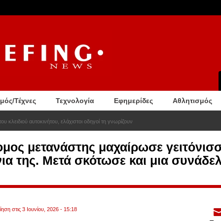
σμός/Τέχνες
Τεχνολογία
Εφημερίδες
Αθλητισμός
ου κλειδιού αυτοκινήτου, ελάχιστοι οδηγοί τη γνωρίζουν
μος μετανάστης μαχαίρωσε γειτόνισσά
ια της. Μετά σκότωσε και μια συνάδελ
ηση στις 3 Ιουνίου, 2026 - 15:18