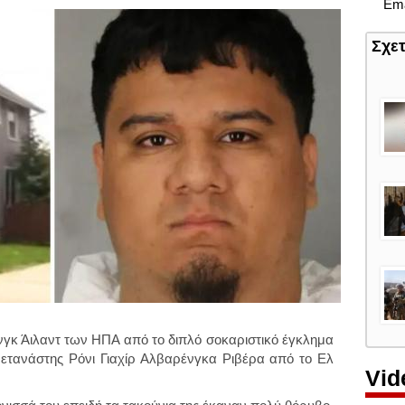
Ema
Σχε
γκ Άιλαντ των ΗΠΑ από το διπλό σοκαριστικό έγκλημα
ετανάστης Ρόνι Γιαχίρ Αλβαρένγκα Ριβέρα από το Ελ
Vid