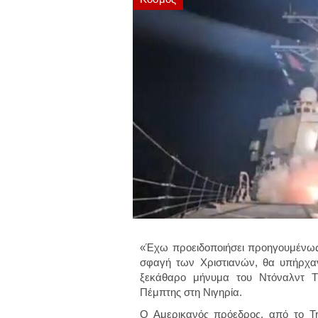
«Έχω προειδοποιήσει προηγουμένως 
σφαγή των Χριστιανών, θα υπήρχαν
ξεκάθαρο μήνυμα του Ντόναλντ Τρ
Πέμπτης στη Νιγηρία.
Ο Αμερικανός πρόεδρος, από το Tru