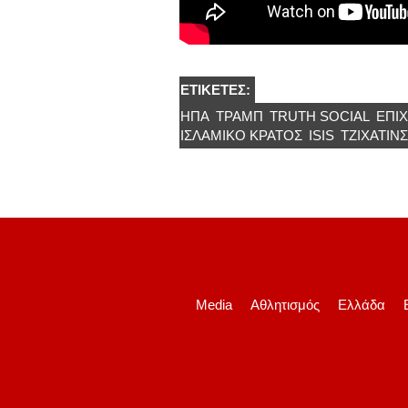
ΕΤΙΚΈΤΕΣ:
ΗΠΑ
ΤΡΑΜΠ
TRUTH SOCIAL
ΕΠΙ
ΙΣΛΑΜΙΚΌ ΚΡΆΤΟΣ
ISIS
ΤΖΙΧΑΤΙΝ
Media
Αθλητισμός
Ελλάδα