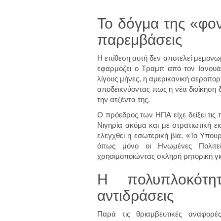
Το δόγμα της «φονι
παρεμβάσεις
Η επίθεση αυτή δεν αποτελεί μεμονω
εφαρμόζει ο Τραμπ από τον Ιανουά
λίγους μήνες, η αμερικανική αεροπορία
αποδεικνύοντας πως η νέα διοίκηση δ
την ατζέντα της.
Ο πρόεδρος των ΗΠΑ είχε δείξει τις 
Νιγηρία ακόμα και με στρατιωτική ε
ελεγχθεί η εσωτερική βία. «Το Υπουρ
όπως μόνο οι Ηνωμένες Πολιτεί
χρησιμοποιώντας σκληρή ρητορική για
Η πολυπλοκότη
αντιδράσεις
Παρά τις θριαμβευτικές αναφορέ