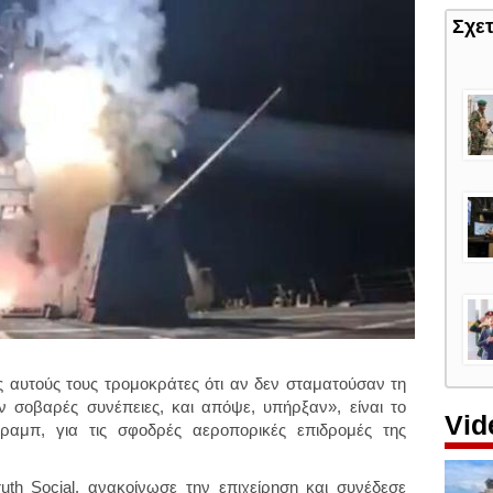
Σχε
αυτούς τους τρομοκράτες ότι αν δεν σταματούσαν τη
 σοβαρές συνέπειες, και απόψε, υπήρξαν», είναι το
Vid
αμπ, για τις σφοδρές αεροπορικές επιδρομές της
th Social, ανακοίνωσε την επιχείρηση και συνέδεσε