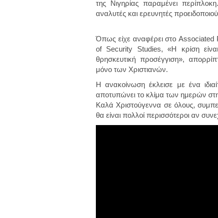
της Νιγηρίας παραμένει περίπλοκη
αναλυτές και ερευνητές προειδοποιού
Όπως είχε αναφέρει στο Associated P
of Security Studies, «Η κρίση εί
θρησκευτική προσέγγιση», απορρίπ
μόνο των Χριστιανών.
Η ανακοίνωση έκλεισε με ένα ιδια
αποτυπώνει το κλίμα των ημερών στη
Καλά Χριστούγεννα σε όλους, συμπ
θα είναι πολλοί περισσότεροι αν συν