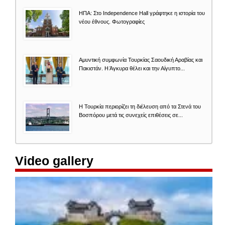
ΗΠΑ: Στο Independence Hall γράφτηκε η ιστορία του
νέου έθνους. Φωτογραφίες
Αμυντική συμφωνία Τουρκίας Σαουδική Αραβίας και
Πακιστάν. Η Άγκυρα θέλει και την Αίγυπτο...
Η Τουρκία περιορίζει τη διέλευση από τα Στενά του
Βοσπόρου μετά τις συνεχείς επιθέσεις σε...
Video gallery