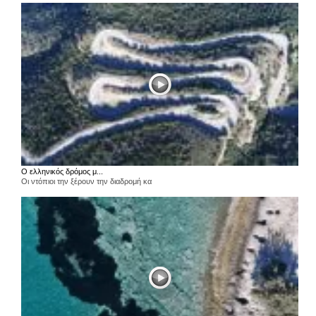
Ο ελληνικός δρόμος μ...
Οι ντόπιοι την ξέρουν την διαδρομή κα