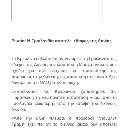
Ρωσία: Η Γροιλανδία αποτελεί έδαφος της Δανίας
Το Κρεμλίνο δήλωσε ότι αναγνωρίζει τη Γροιλανδία ως
έδαφος της Δανίας, την ώρα που η Μόσχα ανακοίνωσε
σχέδια για την ενίσχυση της στρατιωτικής της
παρουσίας στην Αρκτική, ως απάντηση στις αναπτύξεις
δυνάμεων του ΝΑΤΟ στην περιοχή.
Εκπρόσωπος του Κρεμλίνου χαρακτήρισε την
Παρασκευή τη γεωπολιτική κατάσταση γύρω από τη
Γροιλανδία «ιδιαίτερη» από την άποψη του διεθνούς
δικαίου.
«Από την άλλη πλευρά, ο πρόεδρος Ντόναλντ
Τραμπ έχει πει ότι το διεθνές δίκαιο δεν αποτελεί