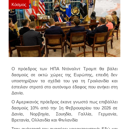
Κόσμος
Ο πρόεδρος των ΗΠΑ Ντόναλντ Τραμπ θα βάλει
δασμούς σε οκτώ χώρες της Ευρώπης, επειδή δεν
υποστηρίζουν τα σχέδιά του για τη Γροιλανδία και
έστειλαν στρατό στο αυτόνομο έδαφος που ανήκει στη
Δανία.
Ο Αμερικανός πρόεδρος έκανε γνωστό πως επιβάλλει
δασμούς 10% από την 1η Φεβρουαρίου του 2026 σε
Δανία, Νορβηγία, Σουηδία, Γαλλία, Γερμανία,
Βρετανία, Ολλανδία και Φινλανδία
Στην ανάρτησή του αναφέρει χαρακτηριστικά: Εδώ και