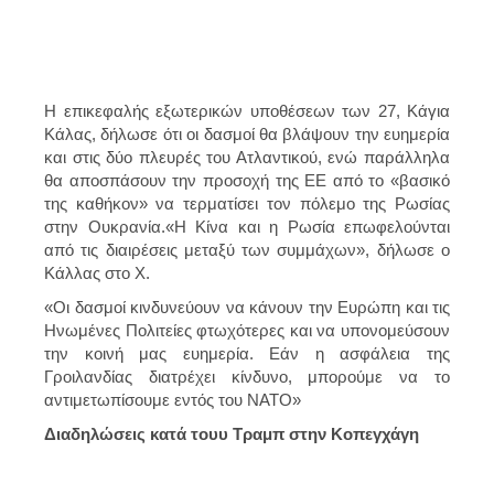
Η επικεφαλής εξωτερικών υποθέσεων των 27, Κάγια
Κάλας, δήλωσε ότι οι δασμοί θα βλάψουν την ευημερία
και στις δύο πλευρές του Ατλαντικού, ενώ παράλληλα
θα αποσπάσουν την προσοχή της ΕΕ από το «βασικό
της καθήκον» να τερματίσει τον πόλεμο της Ρωσίας
στην Ουκρανία.«Η Κίνα και η Ρωσία επωφελούνται
από τις διαιρέσεις μεταξύ των συμμάχων», δήλωσε ο
Κάλλας στο X.
«Οι δασμοί κινδυνεύουν να κάνουν την Ευρώπη και τις
Ηνωμένες Πολιτείες φτωχότερες και να υπονομεύσουν
την κοινή μας ευημερία. Εάν η ασφάλεια της
Γροιλανδίας διατρέχει κίνδυνο, μπορούμε να το
αντιμετωπίσουμε εντός του ΝΑΤΟ»
Διαδηλώσεις κατά τουυ Τραμπ στην Κοπεγχάγη