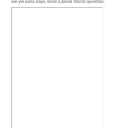
και για καλό λόγο, αλλά η Δανία πάντα αρνιόταν.