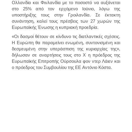
Ολλανδία και Φινλανδία
με το ποσοστό να αυξάνεται
στο 25% από τον ερχόμενο Ιούνιο, λόγω της
υποστήριξης τους στην
Γροιλανδία
. Σε
έκτακτη
συνάντηση
, καλεί τους
πρέσβεις των 27 χωρών της
Ευρωπαϊκής Ένωσης η κυπριακή προεδρία.
«Οι δασμοί θέτουν σε κίνδυνο τις διατλαντικές σχέσεις.
Η Ευρώπη θα παραμείνει ενωμένη, συντονισμένη και
δεσμευμένη στην υπεράσπιση της κυριαρχίας της»,
δήλωσαν σε αναρτήσεις τους στο X η πρόεδρος της
Ευρωπαϊκής Επιτροπής
Ούρσουλα φον ντερ Λάιεν
και
ο πρόεδρος του Συμβουλίου της ΕΕ
Αντόνιο Κόστα
.