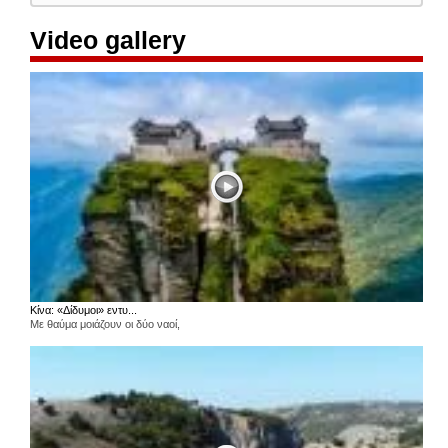
Video gallery
Κίνα: «Δίδυμοι» εντυ...
Με θαύμα μοιάζουν οι δύο ναοί,