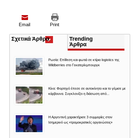
Email
Print
Σχετικά Άρθρα
(ενεργή
Trending
καρτέλα)
Άρθρα
Ρωσία: Επίθεση και φωτιά σε κτίριο logistics της
Wildberries στο Γεκατερίνμπουργκ
Κίνα: Φορτηγό έπεσε σε αυτοκίνητο και το γέμισε με
κάρβουνα. Συγκλονίζει η διάσωση από...
Η Αργεντινή χαρακτήρισε 3 συμμορίες στον
Ισημερινό ως «τρομοκρατικές οργανώσεις»