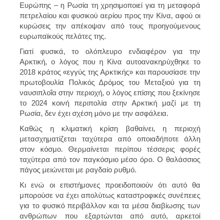
Ευρώπης – η Ρωσία τη χρησιμοποιεί για τη μεταφορά
πετρελαίου και φυσικού αερίου προς την Κίνα, αφού οι
κυρώσεις την απέκοψαν από τους προηγούμενους
ευρωπαϊκούς πελάτες της.
Γιατί φυσικά, το ολόπλευρο ενδιαφέρον για την
Αρκτική, ο λόγος που η Κίνα αυτοανακηρύχθηκε το
2018 κράτος «εγγύς της Αρκτικής» και παρουσίασε την
πρωτοβουλία Πολικός Δρόμος του Μεταξιού για τη
ναυσιπλοΐα στην περιοχή, ο λόγος επίσης που ξεκίνησε
το 2024 κοινή περιπολία στην Αρκτική μαζί με τη
Ρωσία, δεν έχει σχέση μόνο με την ασφάλεια.
Καθώς η κλιματική κρίση βαθαίνει, η περιοχή
μετασχηματίζεται ταχύτερα από οποιαδήποτε άλλη
στον κόσμο. Θερμαίνεται περίπου τέσσερις φορές
ταχύτερα από τον παγκόσμιο μέσο όρο. Ο θαλάσσιος
πάγος μειώνεται με ραγδαίο ρυθμό.
Κι ενώ οι επιστήμονες προειδοποιούν ότι αυτό θα
μπορούσε να έχει απολύτως καταστροφικές συνέπειες
για το φυσικό περιβάλλον και τα μέσα διαβίωσης των
ανθρώπων που εξαρτώνται από αυτό, αρκετοί