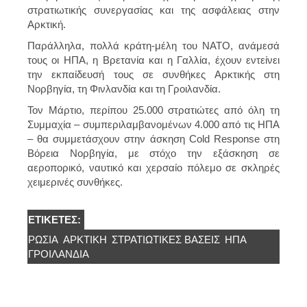
στρατιωτικής συνεργασίας και της ασφάλειας στην
Αρκτική.
Παράλληλα, πολλά κράτη-μέλη του ΝΑΤΟ, ανάμεσά
τους οι ΗΠΑ, η Βρετανία και η Γαλλία, έχουν εντείνει
την εκπαίδευσή τους σε συνθήκες Αρκτικής στη
Νορβηγία, τη Φινλανδία και τη Γροιλανδία.
Τον Μάρτιο, περίπου 25.000 στρατιώτες από όλη τη
Συμμαχία – συμπεριλαμβανομένων 4.000 από τις ΗΠΑ
– θα συμμετάσχουν στην άσκηση Cold Response στη
Βόρεια Νορβηγία, με στόχο την εξάσκηση σε
αεροπορικό, ναυτικό και χερσαίο πόλεμο σε σκληρές
χειμερινές συνθήκες.
ΕΤΙΚΈΤΕΣ:
ΡΩΣΊΑ
ΑΡΚΤΙΚΉ
ΣΤΡΑΤΙΩΤΙΚΈΣ ΒΆΣΕΙΣ
ΗΠΑ
ΓΡΟΙΛΑΝΔΊΑ