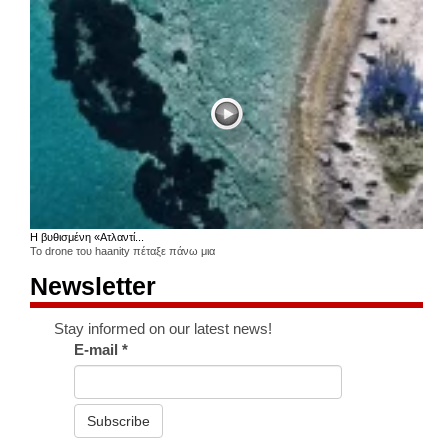
Η βυθισμένη «Ατλαντί...
Το drone του haanity πέταξε πάνω μια
Newsletter
Stay informed on our latest news!
E-mail
*
Subscribe