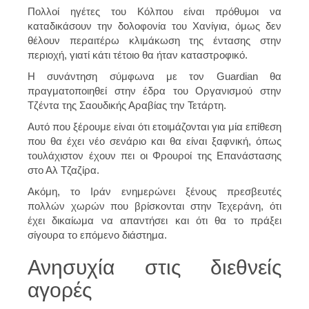
Πολλοί
ηγέτες του Κόλπου
είναι πρόθυμοι να
καταδικάσουν την δολοφονία του Χανίγια, όμως δεν
θέλουν περαιτέρω κλιμάκωση της έντασης στην
περιοχή, γιατί κάτι τέτοιο θα ήταν καταστροφικό.
Η συνάντηση σύμφωνα με τον Guardian θα
πραγματοποιηθεί στην έδρα του Οργανισμού στην
Τζέντα της
Σαουδικής Αραβίας
την Τετάρτη.
Αυτό που ξέρουμε είναι ότι ετοιμάζονται για μία επίθεση
που θα έχει νέο σενάριο και θα είναι ξαφνική, όπως
τουλάχιστον έχουν πει οι Φρουροί της Επανάστασης
στο Αλ Τζαζίρα.
Ακόμη, το Ιράν ενημερώνει ξένους πρεσβευτές
πολλών χωρών που βρίσκονται στην Τεχεράνη, ότι
έχει δικαίωμα
να απαντήσει
και ότι θα το πράξει
σίγουρα το επόμενο διάστημα.
Ανησυχία στις διεθνείς
αγορές