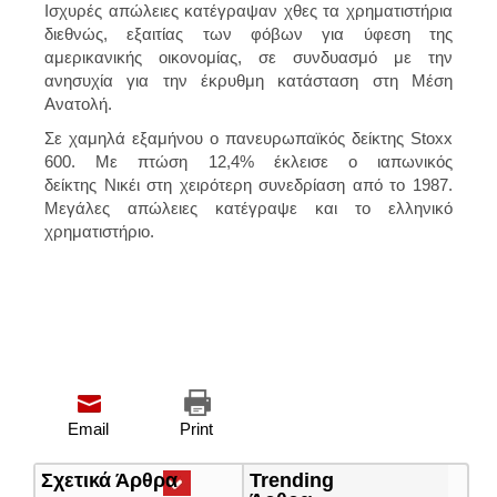
Ισχυρές απώλειες κατέγραψαν χθες τα χρηματιστήρια
διεθνώς, εξαιτίας των φόβων για ύφεση της
αμερικανικής οικονομίας, σε συνδυασμό με την
ανησυχία για την έκρυθμη κατάσταση στη Μέση
Ανατολή.
Σε χαμηλά εξαμήνου ο πανευρωπαϊκός δείκτης Stoxx
600. Με πτώση 12,4% έκλεισε ο ιαπωνικός
δείκτης Nικέι στη χειρότερη συνεδρίαση από το 1987.
Μεγάλες απώλειες κατέγραψε και το ελληνικό
χρηματιστήριο.
Email
Print
Σχετικά Άρθρα
(ενεργή
Trending