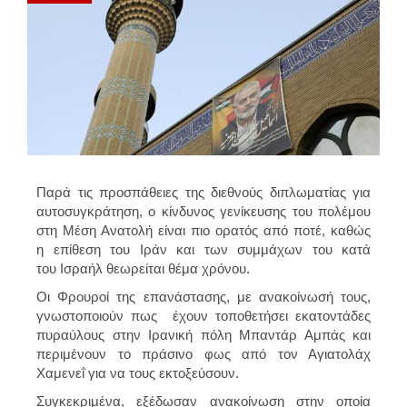
Παρά τις προσπάθειες της διεθνούς διπλωματίας για
αυτοσυγκράτηση, ο κίνδυνος γενίκευσης του πολέμου
στη
Μέση Ανατολή
είναι πιο ορατός από ποτέ, καθώς
η επίθεση του
Ιράν
και των συμμάχων του κατά
του
Ισραήλ
θεωρείται θέμα χρόνου.
Οι Φρουροί της επανάστασης, με ανακοίνωσή τους,
γνωστοποιούν πως έχουν τοποθετήσει εκατοντάδες
πυραύλους στην Ιρανική πόλη Μπαντάρ Αμπάς και
περιμένουν το πράσινο φως από τον Αγιατολάχ
Χαμενεΐ για να τους εκτοξεύσουν.
Συγκεκριμένα, εξέδωσαν ανακοίνωση στην οποία