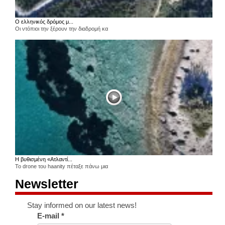
Ο ελληνικός δρόμος μ...
Οι ντόπιοι την ξέρουν την διαδρομή κα
Η βυθισμένη «Ατλαντί...
Το drone του haanity πέταξε πάνω μια
Newsletter
Stay informed on our latest news!
E-mail
*