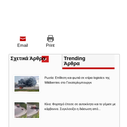
Email
Print
Σχετικά Άρθρα
(ενεργή
Trending
καρτέλα)
Άρθρα
Ρωσία: Επίθεση και φωτιά σε κτίριο logistics της
Wildberries στο Γεκατερίνμπουργκ
Κίνα: Φορτηγό έπεσε σε αυτοκίνητο και το γέμισε με
κάρβουνα. Συγκλονίζει η διάσωση από...