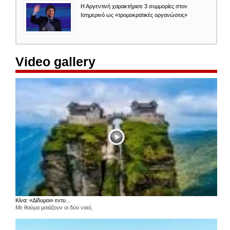
Η Αργεντινή χαρακτήρισε 3 συμμορίες στον
Ισημερινό ως «τρομοκρατικές οργανώσεις»
Video gallery
Κίνα: «Δίδυμοι» εντυ...
Με θαύμα μοιάζουν οι δύο ναοί,