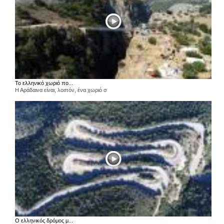
Το ελληνικό χωριό πο...
Η Αράδαινα είναι, λοιπόν, ένα χωριό σ
Ο ελληνικός δρόμος μ...