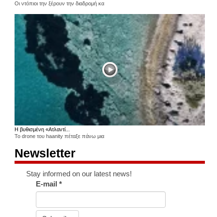
Οι ντόπιοι την ξέρουν την διαδρομή κα
Η βυθισμένη «Ατλαντί...
Το drone του haanity πέταξε πάνω μια
Newsletter
Stay informed on our latest news!
E-mail
*