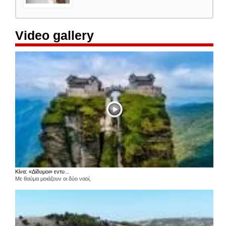
Video gallery
Κίνα: «Δίδυμοι» εντυ...
Με θαύμα μοιάζουν οι δύο ναοί,