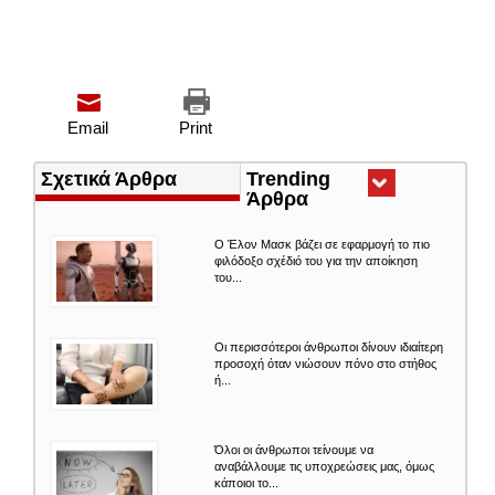
Email
Print
Σχετικά Άρθρα
Trending
Άρθρα
(ενεργή
καρτέλα)
Ο Έλον Μασκ βάζει σε εφαρμογή το πιο
φιλόδοξο σχέδιό του για την αποίκηση
του...
Οι περισσότεροι άνθρωποι δίνουν ιδιαίτερη
προσοχή όταν νιώσουν πόνο στο στήθος
ή...
Όλοι οι άνθρωποι τείνουμε να
αναβάλλουμε τις υποχρεώσεις μας, όμως
κάποιοι το...