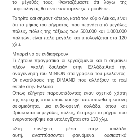
το μέγεθός τους. Φανταζόμαστε ότι λόγω της
μορφολογίας θα είναι εκτεταμένες», πρόσθεσε.
Το τρίτο και σημαντικότερο, κατά τον κύριο Λέκκα, είναι
ότι το μήκος του ρήγματος, που περνάει από μεγάλες
πόλεις, πόλεις της τάξεως των 500.000 και 1.000.000
πολιτών, είναι πολύ μεγάλο και υπολογίζεται στα 120
χλμ.
Μπορεί να σε ενδιαφέρουν
Τι ζητούν πραγματικά οι εργαζόμενοι και τι σημαίνει
πλέον «καλή δουλειά» στην Ελλάδα;Από την
αναγέννηση του ΜΙΝΙΟΝ στα γραφεία του μέλλοντος:
Οι αναπλάσεις της DIMAND που αλλάζουν το real
estate στην Ελλάδα
Οπως εξήγησε παρουσιάζοντας έναν σχετικό χάρτη
της περιοχής στον οποίο και έχει αποτυπωθεί η έντονη
σεισμικότητα, μια ενδο-ορεινή κοιλάδα, όπου και
βρίσκονται οι μεγάλες πόλεις, διατρέχει το ρήγμα που
ενεργοποιήθηκε και υπολογίζεται στα 130 χλμ.
«Στη συνέχεια, μέσα στην κοιλάδα
αυτή, αναπτύσσονται φαινόμενα, ουσιαστικά