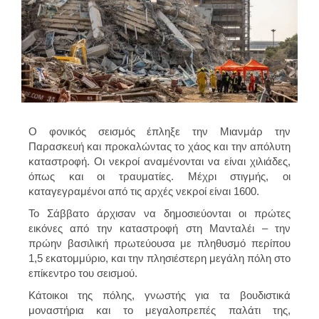
Ο φονικός σεισμός έπληξε την Μιανμάρ την
Παρασκευή και προκαλώντας το χάος και την απόλυτη
καταστροφή. Οι νεκροί αναμένονται να είναι χιλιάδες,
όπως και οι τραυματίες. Μέχρι στιγμής, οι
καταγεγραμένοι από τις αρχές νεκροί είναι 1600.
Το Σάββατο άρχισαν να δημοσιεύονται οι πρώτες
εικόνες από την καταστροφή στη Μανταλέι – την
πρώην βασιλική πρωτεύουσα με πληθυσμό περίπου
1,5 εκατομμύριο, και την πλησιέστερη μεγάλη πόλη στο
επίκεντρο του σεισμού.
Κάτοικοι της πόλης, γνωστής για τα βουδιστικά
μοναστήρια και το μεγαλοπρεπές παλάτι της,