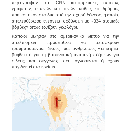
περιέγραψαν στο CNN καταρρεύσεις σπιτιών,
γραφείων, τεμενών και μονών, καθώς και δρόμους
που κόπηκαν στα δύο από την ισχυρή δόνηση, η οποία,
απελευθέρωσε ενέργεια ισοδύναμη με «334 ατομικές
βόμβες» όπως τονίζουν γεωλόγοι.
Κάποιοι μίλησαν στο αμερικανικό δίκτυο για την
απελπισμένη προσπάθεια να μεταφέρουν
τραυματισμένους δικούς τους ανθρώπους για ιατρική
βοήθεια ή για τη βασανιστική αναμονή ειδήσεων για
φίλους και συγγενείς που αγνοούνται ή έχουν
παγιδευτεί στα ερείπια.