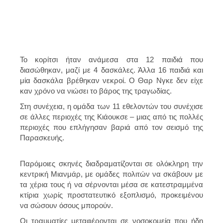
Το κορίτσι ήταν ανάμεσα στα 12 παιδιά που
διασώθηκαν, μαζί με 4 δασκάλες. Άλλα 16 παιδιά και
μία δασκάλα βρέθηκαν νεκροί. Ο Θαρ Νγκε δεν είχε
καν χρόνο να νιώσει το βάρος της τραγωδίας.
Στη συνέχεια, η ομάδα των 11 εθελοντών του συνέχισε
σε άλλες περιοχές της Κιάουκσε – μιας από τις πολλές
περιοχές που επλήγησαν βαριά από τον σεισμό της
Παρασκευής.
Παρόμοιες σκηνές διαδραματίζονται σε ολόκληρη την
κεντρική Μιανμάρ, με ομάδες πολιτών να σκάβουν με
τα χέρια τους ή να σέρνονται μέσα σε κατεστραμμένα
κτίρια χωρίς προστατευτικό εξοπλισμό, προκειμένου
να σώσουν όσους μπορούν.
Οι τραυματίες μεταφέρονται σε νοσοκομεία που ήδη