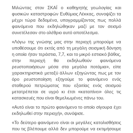
Μιλώντας στον ΣΚΑΪ ο καθηγητής γεωλογίας και
φυσικών καταστροφών Ευθύμιος Λέκκας, συνοψίζει τα
μέχρι τώρα δεδομένα, υπογραμμίζοντας πως πολλά
φαινόμενα που εκδηλώθηκαν μαζί με τον σεισμό
συνετέλεσαν στο ολέθριο αυτό αποτέλεσμα.
«Λόγω της γνώσης μας στην περιοχή μπορούμε να
υποθέσουμε ότι εκτός από τη μεγάλη σεισμική δόνηση
η οποία ήταν τεράστια, 7,7, και το μικρό εστιακό βάθος,
στην περιοχή θα εκδηλωθούν φαινόμενα
ρευστοποιήσεων μέσα στα μεγάλα ποτάμια», είπε
χαρακτηριστικά μεταξύ άλλων εξηγώντας πως με τον
όρο ρευστοποίηση εξηγούμε το φαινόμενο ενός
σταθερού πετρώματος που εξαιτίας ενός σεισμού
μετατρέπεται σε υγρό κι έτσι «καταπίνει» όλες τις
κατασκευές που είναι θεμελιωμένες πάνω του.
«Αυτό είναι το πρώτο φαινόμενο το οποίο σίγουρα έχει
εκδηλωθεί στην περιοχή», συνόψισε.
«Το δεύτερο φαινόμενο είναι οι μεγάλες κατολισθήσεις
που τις βλέπουμε αλλά δεν μπορούμε να εκτιμήσουμε