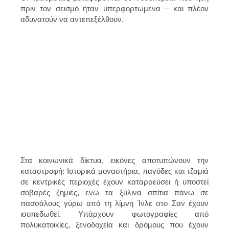
πριν τον σεισμό ήταν υπερφορτωμένα – και πλέον
αδυνατούν να αντεπεξέλθουν.
Στα κοινωνικά δίκτυα, εικόνες αποτυπώνουν την
καταστροφή: Ιστορικά μοναστήρια, παγόδες και τζαμιά
σε κεντρικές περιοχές έχουν καταρρεύσει ή υποστεί
σοβαρές ζημιές, ενώ τα ξύλινα σπίτια πάνω σε
πασσάλους γύρω από τη λίμνη Ίνλε στο Σαν έχουν
ισοπεδωθεί. Υπάρχουν φωτογραφίες από
πολυκατοικίες, ξενοδοχεία και δρόμους που έχουν