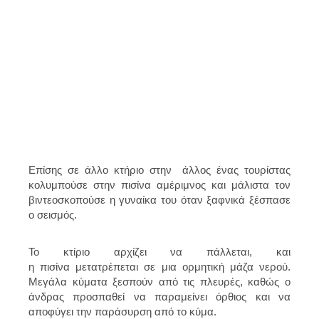
Επίσης σε άλλο κτήριο στην άλλος ένας τουρίστας
κολυμπούσε στην πισίνα αμέριμνος και μάλιστα τον
βιντεοσκοπούσε η γυναίκα του όταν ξαφνικά ξέσπασε
ο σεισμός.
Το κτίριο αρχίζει να πάλλεται, και
η πισίνα μετατρέπεται σε μια ορμητική μάζα νερού.
Μεγάλα κύματα ξεσπούν από τις πλευρές, καθώς ο
άνδρας προσπαθεί να παραμείνει όρθιος και να
αποφύγει την παράσυρση από το κύμα.