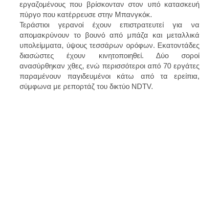
εργαζομένους που βρίσκονταν στον υπό κατασκευή
πύργο που κατέρρευσε στην Μπανγκόκ.
Τεράστιοι γερανοί έχουν επιστρατευτεί για να
απομακρύνουν το βουνό από μπάζα και μεταλλικά
υπολείμματα, ύψους τεσσάρων ορόφων. Εκατοντάδες
διασώστες έχουν κινητοποιηθεί. Δύο σοροί
ανασύρθηκαν χθες, ενώ περισσότεροι από 70 εργάτες
παραμένουν παγιδευμένοι κάτω από τα ερείπια,
σύμφωνα με ρεπορτάζ του δικτύο NDTV.