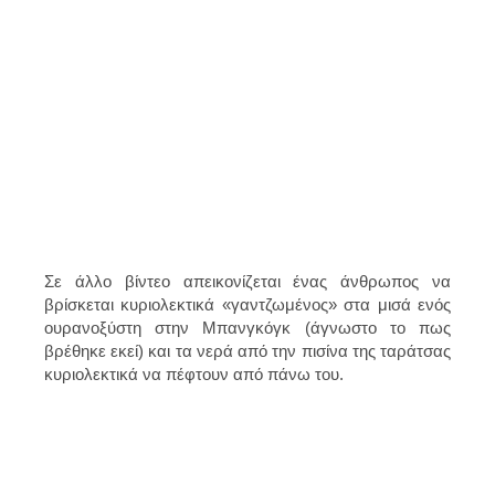
Σε άλλο βίντεο απεικονίζεται ένας άνθρωπος να
βρίσκεται κυριολεκτικά «γαντζωμένος» στα μισά ενός
ουρανοξύστη στην Μπανγκόγκ (άγνωστο το πως
βρέθηκε εκεί) και τα νερά από την πισίνα της ταράτσας
κυριολεκτικά να πέφτουν από πάνω του.