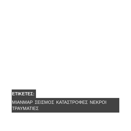
ΕΤΙΚΈΤΕΣ:
ΜΙΑΝΜΆΡ
ΣΕΙΣΜΌΣ
ΚΑΤΑΣΤΡΟΦΈΣ
ΝΕΚΡΟΊ
ΤΡΑΥΜΑΤΊΕΣ