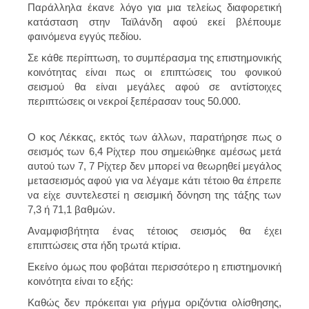
Παράλληλα έκανε λόγο για μια τελείως διαφορετική
κατάσταση στην Ταϊλάνδη αφού εκεί βλέπουμε
φαινόμενα εγγύς πεδίου.
Σε κάθε περίπτωση, το συμπέρασμα της επιστημονικής
κοινότητας είναι πως οι επιπτώσεις του φονικού
σεισμού θα είναι μεγάλες αφού σε αντίστοιχες
περιπτώσεις οι νεκροί ξεπέρασαν τους 50.000.
Ο κος Λέκκας, εκτός των άλλων, παρατήρησε πως ο
σεισμός των 6,4 Ρίχτερ που σημειώθηκε αμέσως μετά
αυτού των 7, 7 Ρίχτερ δεν μπορεί να θεωρηθεί μεγάλος
μετασεισμός αφού για να λέγαμε κάτι τέτοιο θα έπρεπε
να είχε συντελεστεί η σεισμική δόνηση της τάξης των
7,3 ή 71,1 βαθμών.
Αναμφισβήτητα ένας τέτοιος σεισμός θα έχει
επιπτώσεις στα ήδη τρωτά κτίρια.
Εκείνο όμως που φοβάται περισσότερο η επιστημονική
κοινότητα είναι το εξής:
Καθώς δεν πρόκειται για ρήγμα οριζόντια ολίσθησης,