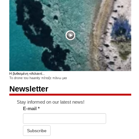
Η βυθισμένη «Ατλαντί...
Το drone του haanity πέταξε πάνω μια
Newsletter
Stay informed on our latest news!
E-mail
*
Subscribe