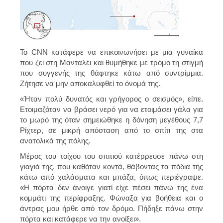
Το CNN κατάφερε να επικοινωνήσει με μια γυναίκα
που ζει στη Μανταλέι και θυμήθηκε με τρόμο τη στιγμή
που συγγενής της θάφτηκε κάτω από συντρίμμια.
Ζήτησε να μην αποκαλυφθεί το όνομά της.
«Ήταν πολύ δυνατός και γρήγορος ο σεισμός», είπε.
Ετοιμαζόταν να βράσει νερό για να ετοιμάσει γάλα για
το μωρό της όταν σημειώθηκε η δόνηση μεγέθους 7,7
Ρίχτερ, σε μικρή απόσταση από το σπίτι της στα
ανατολικά της πόλης.
Μέρος του τοίχου του σπιτιού κατέρρευσε πάνω στη
γιαγιά της, που καθόταν κοντά, θάβοντας τα πόδια της
κάτω από χαλάσματα και μπάζα, όπως περιέγραψε.
«Η πόρτα δεν άνοιγε γιατί είχε πέσει πάνω της ένα
κομμάτι της περίφραξης. Φώναξα για βοήθεια και ο
άντρας μου ήρθε από τον δρόμο. Πήδηξε πάνω στην
πόρτα και κατάφερε να την ανοίξει».