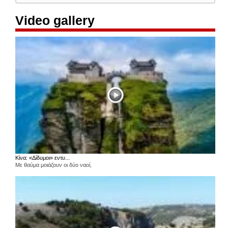
Video gallery
Κίνα: «Δίδυμοι» εντυ...
Με θαύμα μοιάζουν οι δύο ναοί,