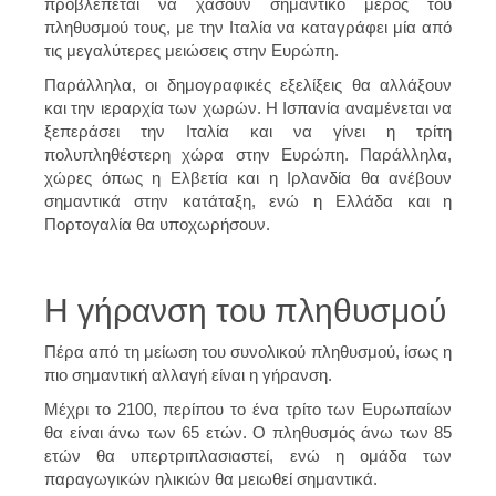
προβλέπεται να χάσουν σημαντικό μέρος του
πληθυσμού τους, με την Ιταλία να καταγράφει μία από
τις μεγαλύτερες μειώσεις στην Ευρώπη.
Παράλληλα, οι δημογραφικές εξελίξεις θα αλλάξουν
και την ιεραρχία των χωρών. Η Ισπανία αναμένεται να
ξεπεράσει την Ιταλία και να γίνει η τρίτη
πολυπληθέστερη χώρα στην Ευρώπη. Παράλληλα,
χώρες όπως η Ελβετία και η Ιρλανδία θα ανέβουν
σημαντικά στην κατάταξη, ενώ η Ελλάδα και η
Πορτογαλία θα υποχωρήσουν.
Η γήρανση του πληθυσμού
Πέρα από τη μείωση του συνολικού πληθυσμού, ίσως η
πιο σημαντική αλλαγή είναι η γήρανση.
Μέχρι το 2100, περίπου το ένα τρίτο των Ευρωπαίων
θα είναι άνω των 65 ετών. Ο πληθυσμός άνω των 85
ετών θα υπερτριπλασιαστεί, ενώ η ομάδα των
παραγωγικών ηλικιών θα μειωθεί σημαντικά.