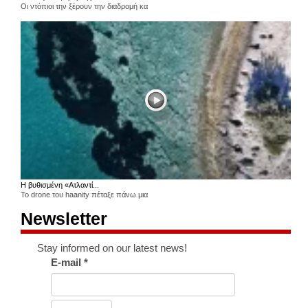
Οι ντόπιοι την ξέρουν την διαδρομή κα
Η βυθισμένη «Ατλαντί...
Το drone του haanity πέταξε πάνω μια
Newsletter
Stay informed on our latest news!
E-mail
*