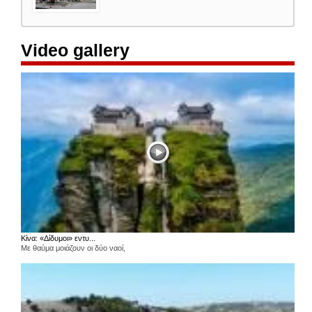
Video gallery
Κίνα: «Δίδυμοι» εντυ...
Με θαύμα μοιάζουν οι δύο ναοί,