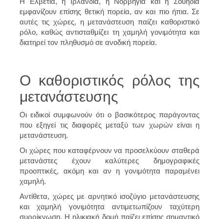
Η Ελβετία, η Ιρλανδία, η Νορβηγία και η Σουηδία
εμφανίζουν επίσης θετική πορεία, αν και πιο ήπια. Σε
αυτές τις χώρες, η μετανάστευση παίζει καθοριστικό
ρόλο, καθώς αντισταθμίζει τη χαμηλή γονιμότητα και
διατηρεί τον πληθυσμό σε ανοδική πορεία.
Ο καθοριστικός ρόλος της
μετανάστευσης
Οι ειδικοί συμφωνούν ότι ο βασικότερος παράγοντας
που εξηγεί τις διαφορές μεταξύ των χωρών είναι η
μετανάστευση.
Οι χώρες που καταφέρνουν να προσελκύουν σταθερά
μετανάστες έχουν καλύτερες δημογραφικές
προοπτικές, ακόμη και αν η γονιμότητα παραμένει
χαμηλή.
Αντίθετα, χώρες με αρνητικό ισοζύγιο μετανάστευσης
και χαμηλή γονιμότητα αντιμετωπίζουν ταχύτερη
συρρίκνωση. Η ηλικιακή δομή παίζει επίσης σημαντικό