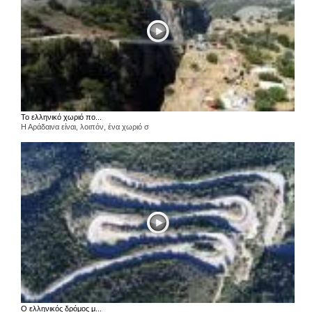
Το ελληνικό χωριό πο...
Η Αράδαινα είναι, λοιπόν, ένα χωριό σ
Ο ελληνικός δρόμος μ...