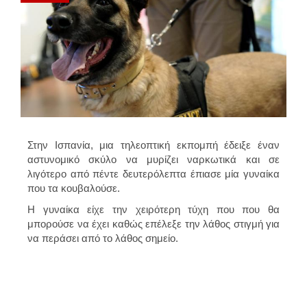
Στην Ισπανία, μια τηλεοπτική εκπομπή έδειξε έναν
αστυνομικό σκύλο να μυρίζει ναρκωτικά και σε
λιγότερο από πέντε δευτερόλεπτα έπιασε μία γυναίκα
που τα κουβαλούσε.
Η γυναίκα είχε την χειρότερη τύχη που που θα
μπορούσε να έχει καθώς επέλεξε την λάθος στιγμή για
να περάσει από το λάθος σημείο.