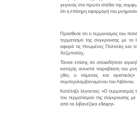
γεγονός στο πρώτο στάδιο της συμφων
ότι η επίσημη εφαρμογή του μνημονί
Πρόσθεσε ότι
ο τερματισμός του πολέ
τερματισμό της σύγκρουσης με το 
αφορά τις Ηνωμένες Πολιτείες και τ
Χεζμπολάχ.
Τόνισε επίσης ότι οποιαδήποτε ισραη
κατοχής συνιστά παραβίαση του μνη
χθες ο «άμεσος και οριστικός
συμπεριλαμβανομένου του Λιβάνου.
Κατέληξε λέγοντας: «Ο τερματισμός 
του τερματισμού της σύγκρουσης με
από τα λιβανέζικα εδάφη».