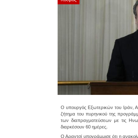
Ο υπουργός Εξωτερικών του Ιράν, Αμ
ζήτημα του πυρηνικού της προγράμμ
των διαπραγματεύσεων με τις Ηνωμέ
διαρκέσουν 60 ημέρες.
Ο Αραγτσί υπογράμμισε ότι η ανακοί