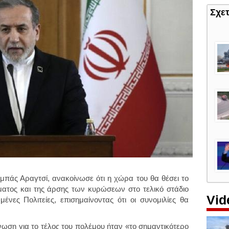
Σχε
πάς Αραγτσί, ανακοίνωσε ότι η χώρα του θα θέσει το
ατος και της άρσης των κυρώσεων στο τελικό στάδιο
Vid
νες Πολιτείες, επισημαίνοντας ότι οι συνομιλίες θα
νωση για το τέλος του πολέμου ήταν «το σημαντικότερο