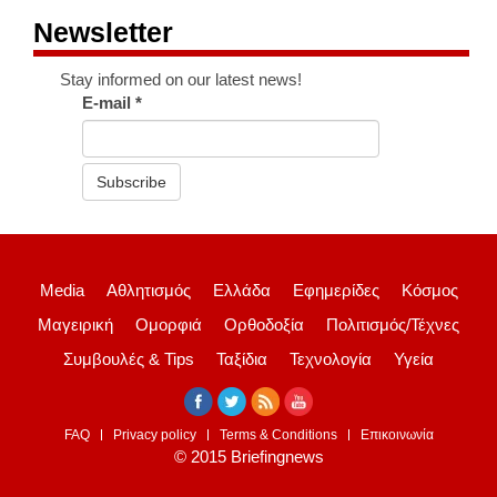
Newsletter
Stay informed on our latest news!
E-mail
*
Subscribe
Media
Αθλητισμός
Ελλάδα
Εφημερίδες
Κόσμος
Μαγειρική
Ομορφιά
Ορθοδοξία
Πολιτισμός/Τέχνες
Συμβουλές & Tips
Ταξίδια
Τεχνολογία
Υγεία
FAQ
Privacy policy
Terms & Conditions
Επικοινωνία
© 2015 Briefingnews