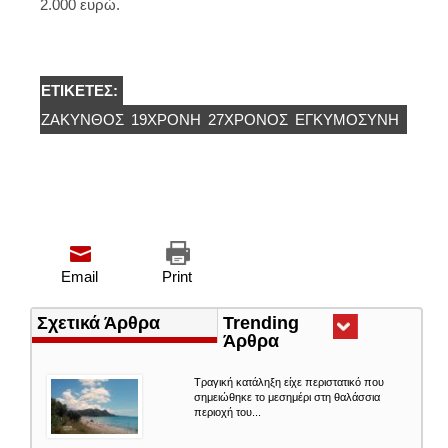
2.000 ευρώ.
ΕΤΙΚΈΤΕΣ:
ΖΑΚΥΝΘΟΣ
19ΧΡΟΝΗ
27ΧΡΟΝΟΣ
ΕΓΚΥΜΟΣΥΝΗ
Email
Print
Σχετικά Άρθρα
Trending
Άρθρα
(ενεργή
καρτέλα)
Τραγική κατάληξη είχε περιστατικό που
σημειώθηκε το μεσημέρι στη θαλάσσια
περιοχή του...