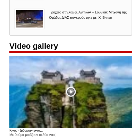
Τροχαίο στη λεωφ. Αθηνών – Σουνίου: Μηχανή της
Ομάδας ΔΙΑΣ συγκρούστηκε με ΙΧ. Βίντεο
Video gallery
Κίνα: «Δίδυμοι» εντυ...
Με θαύμα μοιάζουν οι δύο ναοί,