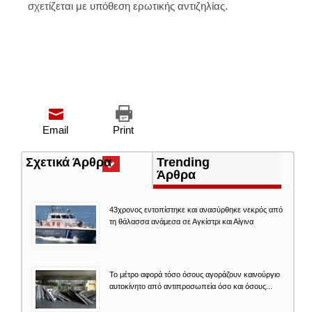
σχετίζεται με υπόθεση ερωτικής αντιζηλίας.
Email
Print
Σχετικά Άρθρα
(ενεργή
Trending
καρτέλα)
Άρθρα
43χρονος εντοπίστηκε και ανασύρθηκε νεκρός από
τη θάλασσα ανάμεσα σε Αγκίστρι και Αίγινα
Το μέτρο αφορά τόσο όσους αγοράζουν καινούργιο
αυτοκίνητο από αντιπροσωπεία όσο και όσους...