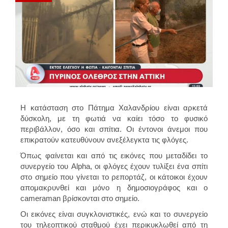
Η κατάσταση στο Πάτημα Χαλανδρίου είναι αρκετά
δύσκολη, με τη φωτιά να καίει τόσο το φυσικό
περιβάλλον, όσο και σπίτια. Οι έντονοι άνεμοι που
επικρατούν κατευθύνουν ανεξέλεγκτα τις φλόγες.
Όπως φαίνεται και από τις εικόνες που μεταδίδει το
συνεργείο του Alpha, οι φλόγες έχουν τυλίξει ένα σπίτι
στο σημείο που γίνεται το ρεπορτάζ, οι κάτοικοι έχουν
απομακρυνθεί και μόνο η δημοσιογράφος και ο
cameraman βρίσκονται στο σημείο.
Οι εικόνες είναι συγκλονιστικές, ενώ και το συνεργείο
του τηλεοπτικού σταθμού έχει περικυκλωθεί από τη