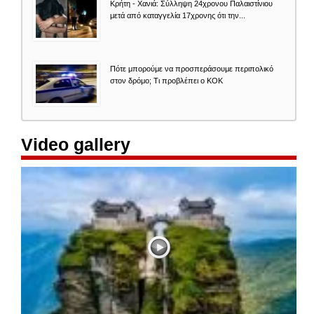
Κρήτη - Χανιά: Σύλληψη 24χρονου Παλαιστίνιου
μετά από καταγγελία 17χρονης ότι την...
Πότε μπορούμε να προσπεράσουμε περιπολικό
στον δρόμο; Τι προβλέπει ο ΚΟΚ
Video gallery