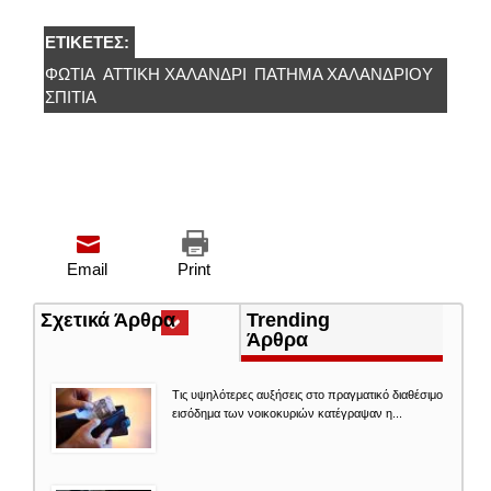
ΕΤΙΚΈΤΕΣ:
ΦΩΤΙΆ
ΑΤΤΙΚΉ ΧΑΛΆΝΔΡΙ
ΠΆΤΗΜΑ ΧΑΛΑΝΔΡΊΟΥ
ΣΠΙΤΙΑ
Email
Print
Σχετικά Άρθρα
(ενεργή
Trending
καρτέλα)
Άρθρα
Τις υψηλότερες αυξήσεις στο πραγματικό διαθέσιμο
εισόδημα των νοικοκυριών κατέγραψαν η...