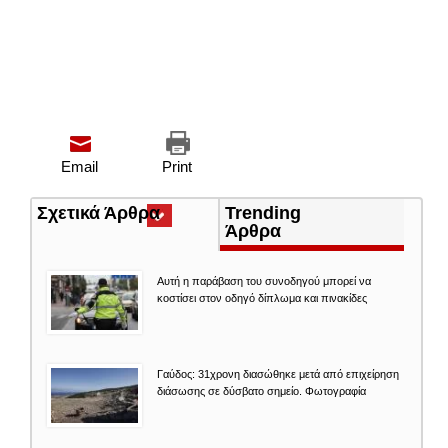
Email
Print
Σχετικά Άρθρα
(ενεργή
Trending
καρτέλα)
Άρθρα
Αυτή η παράβαση του συνοδηγού μπορεί να
κοστίσει στον οδηγό δίπλωμα και πινακίδες
Γαύδος: 31χρονη διασώθηκε μετά από επιχείρηση
διάσωσης σε δύσβατο σημείο. Φωτογραφία