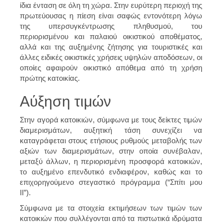
ίδια ένταση σε όλη τη χώρα. Στην ευρύτερη περιοχή της
πρωτεύουσας η πίεση είναι σαφώς εντονότερη λόγω
της υπερσυγκέντρωσης πληθυσμού, του
περιορισμένου και παλαιού οικιστικού αποθέματος,
αλλά και της αυξημένης ζήτησης για τουριστικές και
άλλες ειδικές οικιστικές χρήσεις υψηλών αποδόσεων, οι
οποίες αφαιρούν οικιστικό απόθεμα από τη χρήση
πρώτης κατοικίας.
Αύξηση τιμών
Στην αγορά κατοικιών, σύμφωνα με τους δείκτες τιμών
διαμερισμάτων, αυξητική τάση συνεχίζει να
καταγράφεται στους ετήσιους ρυθμούς μεταβολής των
αξιών των διαμερισμάτων, στην οποία συνέβαλαν,
μεταξύ άλλων, η περιορισμένη προσφορά κατοικιών,
το αυξημένο επενδυτικό ενδιαφέρον, καθώς και το
επιχορηγούμενο στεγαστικό πρόγραμμα (“Σπίτι μου
ΙΙ”).
Σύμφωνα με τα στοιχεία εκτιμήσεων των τιμών των
κατοικιών που συλλέγονται από τα πιστωτικά ιδρύματα