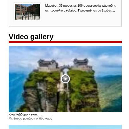
Μαρούσι: 35χρονος με 106 συσκευασίες κάνναβης
σε προαύλιο σχολείου. Προσπάθησε να ξεφύγει...
Video gallery
Κίνα: «Δίδυμοι» εντυ...
Με θαύμα μοιάζουν οι δύο ναοί,