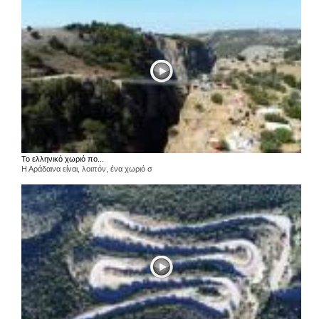
Το ελληνικό χωριό πο...
Η Αράδαινα είναι, λοιπόν, ένα χωριό σ