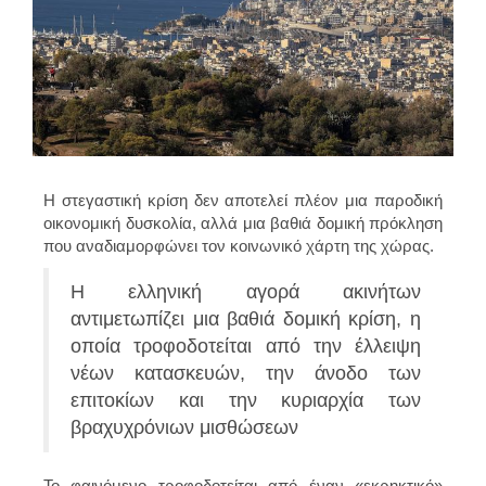
Η στεγαστική κρίση δεν αποτελεί πλέον μια παροδική
οικονομική δυσκολία, αλλά μια βαθιά δομική πρόκληση
που αναδιαμορφώνει τον κοινωνικό χάρτη της χώρας.
Η ελληνική αγορά ακινήτων
αντιμετωπίζει μια βαθιά δομική κρίση, η
οποία τροφοδοτείται από την έλλειψη
νέων κατασκευών, την άνοδο των
επιτοκίων και την κυριαρχία των
βραχυχρόνιων μισθώσεων
Το φαινόμενο τροφοδοτείται από έναν «εκρηκτικό»