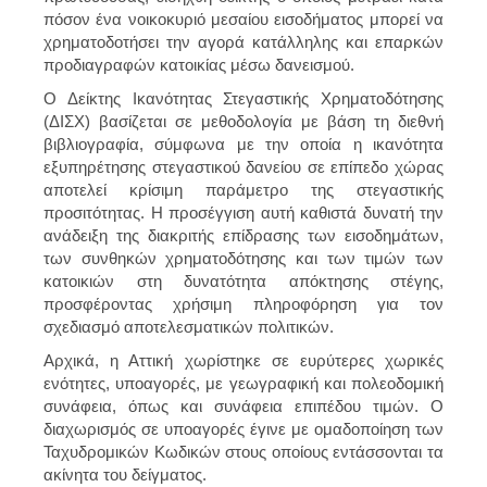
πόσον ένα νοικοκυριό μεσαίου εισοδήματος μπορεί να
χρηματοδοτήσει την αγορά κατάλληλης και επαρκών
προδιαγραφών κατοικίας μέσω δανεισμού.
Ο Δείκτης Ικανότητας Στεγαστικής Χρηματοδότησης
(ΔΙΣΧ) βασίζεται σε μεθοδολογία με βάση τη διεθνή
βιβλιογραφία, σύμφωνα με την οποία η ικανότητα
εξυπηρέτησης στεγαστικού δανείου σε επίπεδο χώρας
αποτελεί κρίσιμη παράμετρο της στεγαστικής
προσιτότητας. Η προσέγγιση αυτή καθιστά δυνατή την
ανάδειξη της διακριτής επίδρασης των εισοδημάτων,
των συνθηκών χρηματοδότησης και των τιμών των
κατοικιών στη δυνατότητα απόκτησης στέγης,
προσφέροντας χρήσιμη πληροφόρηση για τον
σχεδιασμό αποτελεσματικών πολιτικών.
Αρχικά, η Αττική χωρίστηκε σε ευρύτερες χωρικές
ενότητες, υποαγορές, με γεωγραφική και πολεοδομική
συνάφεια, όπως και συνάφεια επιπέδου τιμών. Ο
διαχωρισμός σε υποαγορές έγινε με ομαδοποίηση των
Ταχυδρομικών Κωδικών στους οποίους εντάσσονται τα
ακίνητα του δείγματος.