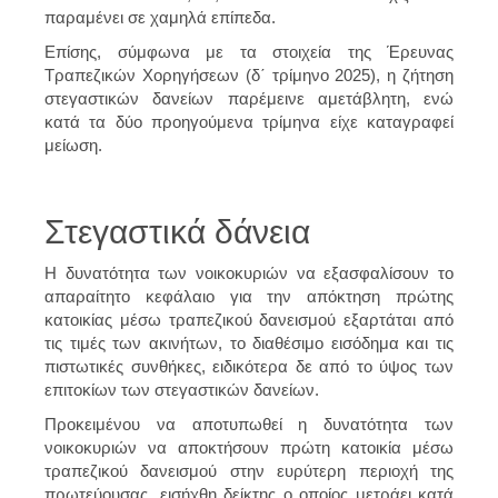
παραμένει σε χαμηλά επίπεδα.
Επίσης, σύμφωνα με τα στοιχεία της Έρευνας
Τραπεζικών Χορηγήσεων (δ΄ τρίμηνο 2025), η ζήτηση
στεγαστικών δανείων παρέμεινε αμετάβλητη, ενώ
κατά τα δύο προηγούμενα τρίμηνα είχε καταγραφεί
μείωση.
Στεγαστικά δάνεια
Η δυνατότητα των νοικοκυριών να εξασφαλίσουν το
απαραίτητο κεφάλαιο για την απόκτηση πρώτης
κατοικίας μέσω τραπεζικού δανεισμού εξαρτάται από
τις τιμές των ακινήτων, το διαθέσιμο εισόδημα και τις
πιστωτικές συνθήκες, ειδικότερα δε από το ύψος των
επιτοκίων των στεγαστικών δανείων.
Προκειμένου να αποτυπωθεί η δυνατότητα των
νοικοκυριών να αποκτήσουν πρώτη κατοικία μέσω
τραπεζικού δανεισμού στην ευρύτερη περιοχή της
πρωτεύουσας, εισήχθη δείκτης ο οποίος μετράει κατά