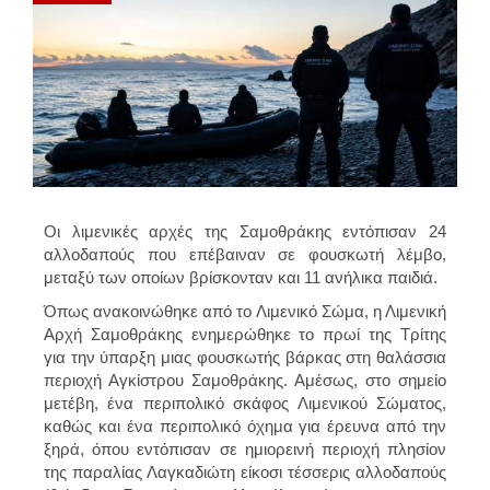
Οι λιμενικές αρχές της Σαμοθράκης εντόπισαν 24
αλλοδαπούς που επέβαιναν σε φουσκωτή λέμβο,
μεταξύ των οποίων βρίσκονταν και 11 ανήλικα παιδιά.
Όπως ανακοινώθηκε από το Λιμενικό Σώμα, η Λιμενική
Αρχή Σαμοθράκης ενημερώθηκε το πρωί της Τρίτης
για την ύπαρξη μιας φουσκωτής βάρκας στη θαλάσσια
περιοχή Αγκίστρου Σαμοθράκης. Αμέσως, στο σημείο
μετέβη, ένα περιπολικό σκάφος Λιμενικού Σώματος,
καθώς και ένα περιπολικό όχημα για έρευνα από την
ξηρά, όπου εντόπισαν σε ημιορεινή περιοχή πλησίον
της παραλίας Λαγκαδιώτη είκοσι τέσσερις αλλοδαπούς