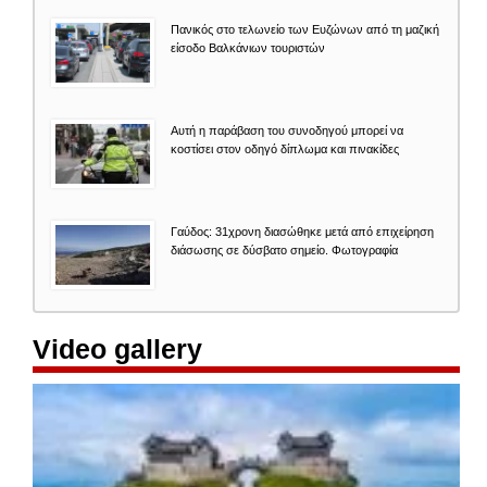
Πανικός στο τελωνείο των Ευζώνων από τη μαζική
είσοδο Βαλκάνιων τουριστών
Αυτή η παράβαση του συνοδηγού μπορεί να
κοστίσει στον οδηγό δίπλωμα και πινακίδες
Γαύδος: 31χρονη διασώθηκε μετά από επιχείρηση
διάσωσης σε δύσβατο σημείο. Φωτογραφία
Video gallery