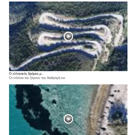
Ο ελληνικός δρόμος μ...
Οι ντόπιοι την ξέρουν την διαδρομή κα