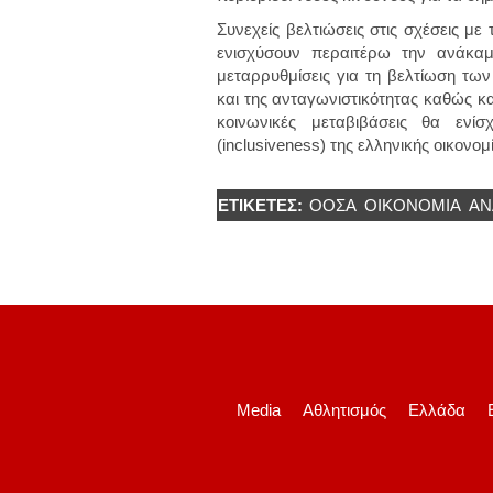
Συνεχείς βελτιώσεις στις σχέσεις μ
ενισχύσουν περαιτέρω την ανάκα
μεταρρυθμίσεις για τη βελτίωση τ
και της ανταγωνιστικότητας καθώς κα
κοινωνικές μεταβιβάσεις θα ενί
(inclusiveness) της ελληνικής οικονομ
ΕΤΙΚΈΤΕΣ:
ΟΟΣΑ
ΟΙΚΟΝΟΜΙΑ
ΑΝ
Media
Αθλητισμός
Ελλάδα