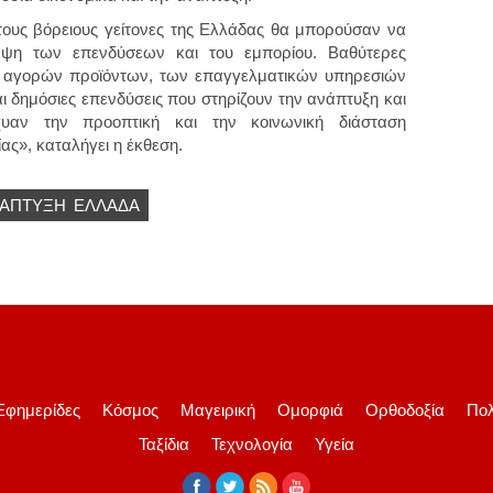
ε τους βόρειους γείτονες της Ελλάδας θα μπορούσαν να
μψη των επενδύσεων και του εμπορίου. Βαθύτερες
ων αγορών προϊόντων, των επαγγελματικών υπηρεσιών
ι δημόσιες επενδύσεις που στηρίζουν την ανάπτυξη και
σχυαν την προοπτική και την κοινωνική διάσταση
ίας», καταλήγει η έκθεση.
ΑΠΤΥΞΗ
ΕΛΛΆΔΑ
Εφημερίδες
Κόσμος
Μαγειρική
Ομορφιά
Ορθοδοξία
Πολ
Ταξίδια
Τεχνολογία
Υγεία