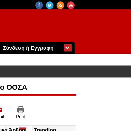
Σύνδεση ή Εγγραφή
» ο ΟΟΣΑ
il
Print
τικά Άρθρα
(ενεργή
Trending