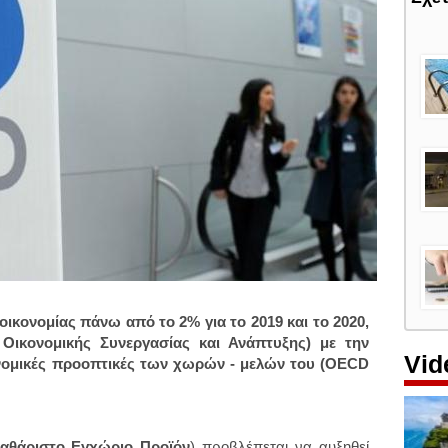
ικονομίας πάνω από το 2% για το 2019 και το 2020,
Οικονομικής Συνεργασίας και Ανάπτυξης) με την
Vid
κονομικές προοπτικές των χωρών - μελών του (OECD
αθάριστο Εγχώριο Προϊόν
) προβλέπεται να αυξηθεί