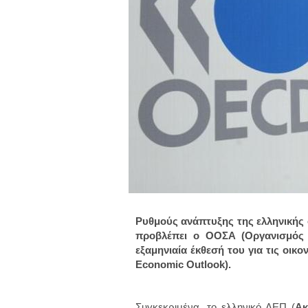
Ρυθμούς ανάπτυξης της ελληνικής ο
προβλέπει ο ΟΟΣΑ (Οργανισμός 
εξαμηνιαία έκθεσή του για τις οι
Economic Outlook).
Συγκεκριμένα, το ελληνικό ΑΕΠ (
Ακ