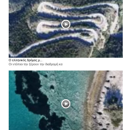
Ο ελληνικός δρόμος μ...
Οι ντόπιοι την ξέρουν την διαδρομή κα