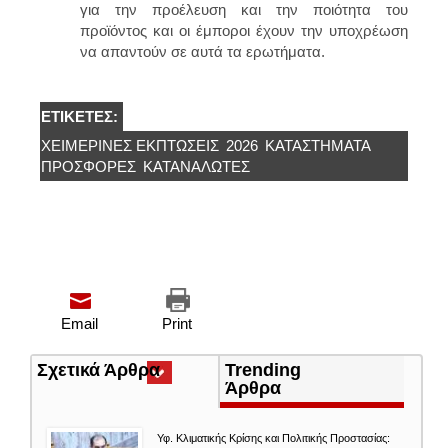
για την προέλευση και την ποιότητα του
προϊόντος και οι έμποροι έχουν την υποχρέωση
να απαντούν σε αυτά τα ερωτήματα.
ΕΤΙΚΈΤΕΣ:
ΧΕΙΜΕΡΙΝΈΣ ΕΚΠΤΏΣΕΙΣ
2026
ΚΑΤΑΣΤΉΜΑΤΑ
ΠΡΟΣΦΟΡΕΣ
ΚΑΤΑΝΑΛΩΤΈΣ
Email
Print
Σχετικά Άρθρα
(ενεργή
Trending
καρτέλα)
Άρθρα
Υφ. Κλιματικής Κρίσης και Πολιτικής Προστασίας: