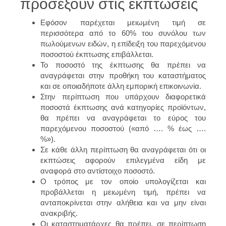
προσέξουν στις εκπτώσεις
Εφόσον παρέχεται μειωμένη τιμή σε
περισσότερα από το 60% του συνόλου των
πωλούμενων ειδών, η επίδειξη του παρεχόμενου
ποσοστού έκπτωσης επιβάλλεται.
Το ποσοστό της έκπτωσης θα πρέπει να
αναγράφεται στην προθήκη του καταστήματος
και σε οποιαδήποτε άλλη εμπορική επικοινωνία.
Στην περίπτωση που υπάρχουν διαφορετικά
ποσοστά έκπτωσης ανά κατηγορίες προϊόντων,
θα πρέπει να αναγράφεται το εύρος του
παρεχόμενου ποσοστού («από …. % έως ….
%»).
Σε κάθε άλλη περίπτωση θα αναγράφεται ότι οι
εκπτώσεις αφορούν επιλεγμένα είδη με
αναφορά στο αντίστοιχο ποσοστό.
Ο τρόπος με τον οποίο υπολογίζεται και
προβάλλεται η μειωμένη τιμή, πρέπει να
ανταποκρίνεται στην αλήθεια και να μην είναι
ανακριβής.
Οι καταστηματάρχες θα πρέπει, σε περίπτωση