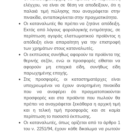
ελέγχου, να είναι σε θέση να αποδείξουν, ότι η
παλαιά τιμή πώλησης που αναγράφεται στην
πινακίδα, ανταποκρίνεται στην πραγματικότητα.
Οι καταναλωτές θα πρέπει να ζητάνε απόδειξη.
Εκτός από λόγους φορολογικής εντιμότητας, σε
περίπτωση αγοράς ελαττωματικού προϊόντος η
απόδειξη είναι απαραίτητη για την επιστροφή
των χρημάτων στους καταναλωτές.
Οι εκπτώσεις συνήθως αφορούν τα προϊόντα της
θερινής σεζόν, ενώ οι προσφορές είθισται να
αφορούν μη εποχικά είδη, συνήθως είδη
παρωχημένης εποχής.
Στις προσφορές, οι καταστηματάρχες είναι
υποχρεωμένοι να έχουν αναρτημένη πινακίδα
που να αναφέρει ότι πραγματοποιούνται
προσφορές και στα προϊόντα που πωλούν θα
πρέπει να αναγράφεται ξεκάθαρα η αρχική τιμή
και η τελική τιμή προσφοράς και σε καμία
περίπτωση το ποσοστό έκπτωσης.
Οι καταναλωτές, όπως ορίζεται από το άρθρο 1
του ν. 2251/94, έχουν κάθε δικαίωμα να ρωτούν