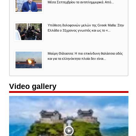
Μέσα Σεπτεμβρίου τα αντιπλημμυρικά. Από...
Υπόθεση δολοφονιών μελών της Greek Mafia: Στην
Ελλάδα ο 31χρονος γνωστός και ως το «...
Μαύρη Θάλασσα: Η πιο επικίνδυνη θαλάσσια οδός
και για τα ελληνόκτητα πλοία δεν είναι...
Video gallery