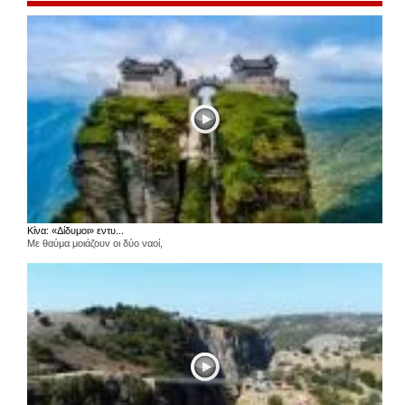
Κίνα: «Δίδυμοι» εντυ...
Με θαύμα μοιάζουν οι δύο ναοί,