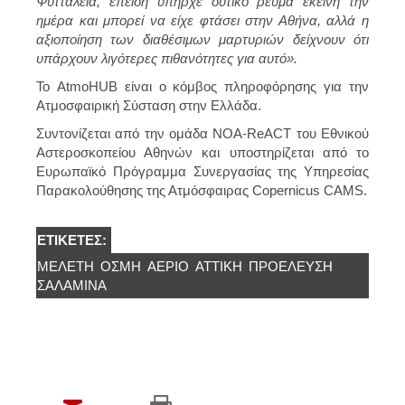
Ψυττάλεια, επειδή υπήρχε δυτικό ρεύμα εκείνη την
ημέρα και μπορεί να είχε φτάσει στην Αθήνα, αλλά η
αξιοποίηση των διαθέσιμων μαρτυριών δείχνουν ότι
υπάρχουν λιγότερες πιθανότητες για αυτό».
Το AtmoHUB είναι ο κόμβος πληροφόρησης για την
Ατμοσφαιρική Σύσταση στην Ελλάδα.
Συντονίζεται από την ομάδα NOA-ReACT του Εθνικού
Αστεροσκοπείου Αθηνών και υποστηρίζεται από το
Ευρωπαϊκό Πρόγραμμα Συνεργασίας της Υπηρεσίας
Παρακολούθησης της Ατμόσφαιρας Copernicus CAMS.
ΕΤΙΚΈΤΕΣ:
ΜΕΛΕΤΗ
ΟΣΜΗ
ΑΈΡΙΟ
ΑΤΤΙΚΉ
ΠΡΟΈΛΕΥΣΗ
ΣΑΛΑΜΊΝΑ