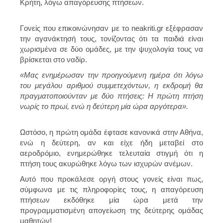
Κρήτη, λόγω απαγόρευσης πτήσεων.
Γονείς που επικοινώνησαν με το neakriti.gr εξέφρασαν
την αγανάκτησή τους, τονίζοντας ότι τα παιδιά είναι
χωρισμένα σε δύο ομάδες, με την ψυχολογία τους να
βρίσκεται στο ναδίρ.
«Μας ενημέρωσαν την προηγούμενη ημέρα ότι λόγω
του μεγάλου αριθμού συμμετεχόντων, η εκδρομή θα
πραγματοποιούνταν με δύο πτήσεις: Η πρώτη πτήση
νωρίς το πρωί, ενώ η δεύτερη μία ώρα αργότερα».
Ωστόσο, η πρώτη ομάδα έφτασε κανονικά στην Αθήνα,
ενώ η δεύτερη, αν και είχε ήδη μεταβεί στο
αεροδρόμιο, ενημερώθηκε τελευταία στιγμή ότι η
πτήση τους ακυρώθηκε λόγω των ισχυρών ανέμων.
Αυτό που προκάλεσε οργή στους γονείς είναι πως,
σύμφωνα με τις πληροφορίες τους, η απαγόρευση
πτήσεων εκδόθηκε μία ώρα μετά την
προγραμματισμένη απογείωση της δεύτερης ομάδας
μαθητών!