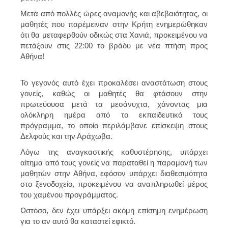
Μετά από πολλές ώρες αναμονής και αβεβαιότητας, οι
μαθητές που παρέμειναν στην Κρήτη ενημερώθηκαν
ότι θα μεταφερθούν οδικώς στα Χανιά, προκειμένου να
πετάξουν στις 22:00 το βράδυ με νέα πτήση προς
Αθήνα!
Το γεγονός αυτό έχει προκαλέσει αναστάτωση στους
γονείς, καθώς οι μαθητές θα φτάσουν στην
πρωτεύουσα μετά τα μεσάνυχτα, χάνοντας μια
ολόκληρη ημέρα από το εκπαιδευτικό τους
πρόγραμμα, το οποίο περιλάμβανε επίσκεψη στους
Δελφούς και την Αράχωβα.
Λόγω της αναγκαστικής καθυστέρησης, υπάρχει
αίτημα από τους γονείς να παραταθεί η παραμονή των
μαθητών στην Αθήνα, εφόσον υπάρχει διαθεσιμότητα
στο ξενοδοχείο, προκειμένου να αναπληρωθεί μέρος
του χαμένου προγράμματος.
Ωστόσο, δεν έχει υπάρξει ακόμη επίσημη ενημέρωση
για το αν αυτό θα καταστεί εφικτό.