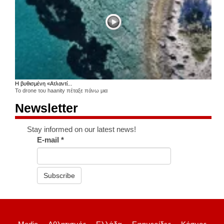
Η βυθισμένη «Ατλαντί...
Το drone του haanity πέταξε πάνω μια
Newsletter
Stay informed on our latest news!
E-mail
*
Subscribe