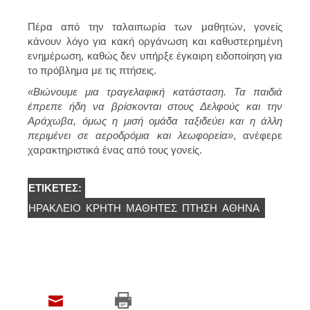
Πέρα από την ταλαιπωρία των μαθητών, γονείς
κάνουν λόγο για κακή οργάνωση και καθυστερημένη
ενημέρωση, καθώς δεν υπήρξε έγκαιρη ειδοποίηση για
το πρόβλημα με τις πτήσεις.
«Βιώνουμε μια τραγελαφική κατάσταση. Τα παιδιά
έπρεπε ήδη να βρίσκονται στους Δελφούς και την
Αράχωβα, όμως η μισή ομάδα ταξιδεύει και η άλλη
περιμένει σε αεροδρόμια και λεωφορεία»
, ανέφερε
χαρακτηριστικά ένας από τους γονείς.
ΕΤΙΚΈΤΕΣ:
ΗΡΆΚΛΕΙΟ
ΚΡΉΤΗ
ΜΑΘΗΤΈΣ
ΠΤΉΣΗ
ΑΘΉΝΑ