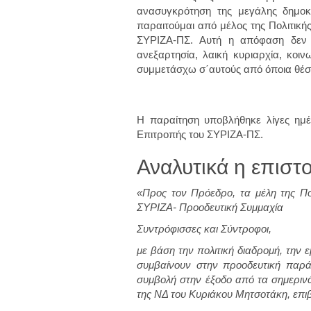
ανασυγκρότηση της μεγάλης δημοκ
παραιτούμαι από μέλος της Πολιτική
ΣΥΡΙΖΑ-ΠΣ. Αυτή η απόφαση δεν 
ανεξαρτησία, λαική κυριαρχία, κοι
συμμετάσχω σ΄αυτούς από όποια θέσ
Η παραίτηση υποβλήθηκε λίγες ημέ
Επιτροπής του ΣΥΡΙΖΑ-ΠΣ.
Αναλυτικά η επιστ
«Προς τον Πρόεδρο, τα μέλη της Πολ
ΣΥΡΙΖΑ- Προοδευτική Συμμαχία
Συντρόφισσες και Σύντροφοι,
με βάση την πολιτική διαδρομή, την 
συμβαίνουν στην προοδευτική παράτ
συμβολή στην έξοδο από τα σημερινά
της ΝΔ του Κυριάκου Μητσοτάκη, επι