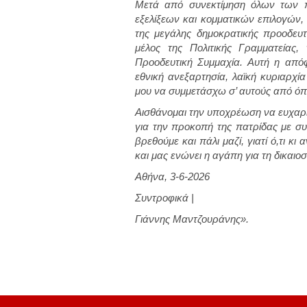
Μετά από συνεκτίμηση όλων των 
εξελίξεων και κομματικών επιλογών,
της μεγάλης δημοκρατικής προοδευτ
μέλος της Πολιτικής Γραμματείας
Προοδευτική Συμμαχία. Αυτή η απ
εθνική ανεξαρτησία, λαϊκή κυριαρχί
μου να συμμετάσχω σ’ αυτούς από όπ
Αισθάνομαι την υποχρέωση να ευχαρ
για την προκοπή της πατρίδας με συ
βρεθούμε και πάλι μαζί, γιατί ό,τι κ
και μας ενώνει η αγάπη για τη δικαιο
Αθήνα, 3-6-2026
Συντροφικά |
Γιάννης Μαντζουράνης».