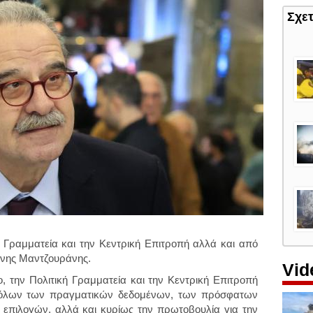
Σχε
 Γραμματεία και την Κεντρική Επιτροπή αλλά και από
ννης Μαντζουράνης.
Vid
, την Πολιτική Γραμματεία και την Κεντρική Επιτροπή
 όλων των πραγματικών δεδομένων, των πρόσφατων
 επιλογών, αλλά και κυρίως την πρωτοβουλία για την