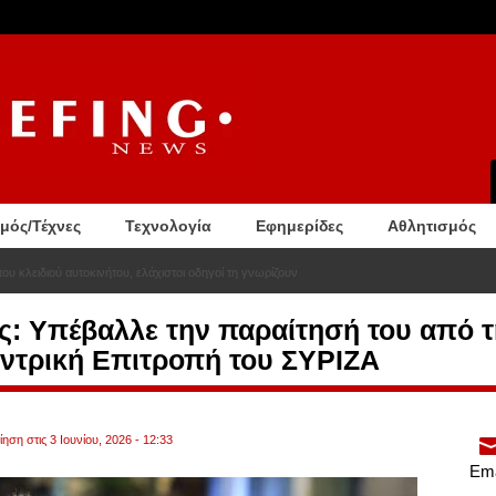
σμός/Τέχνες
Τεχνολογία
Εφημερίδες
Αθλητισμός
ου κλειδιού αυτοκινήτου, ελάχιστοι οδηγοί τη γνωρίζουν
: Υπέβαλλε την παραίτησή του από τ
εντρική Επιτροπή του ΣΥΡΙΖΑ
ηση στις 3 Ιουνίου, 2026 - 12:33
Ema