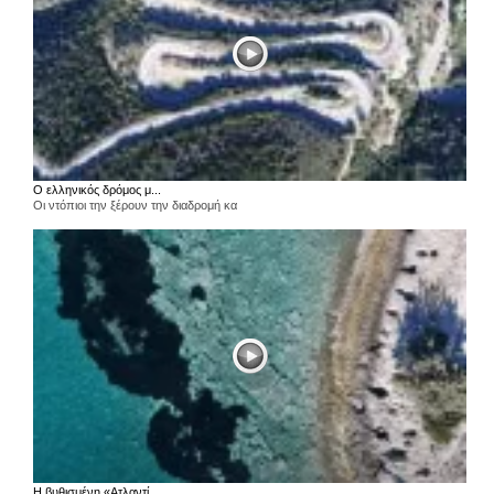
Ο ελληνικός δρόμος μ...
Οι ντόπιοι την ξέρουν την διαδρομή κα
Η βυθισμένη «Ατλαντί...