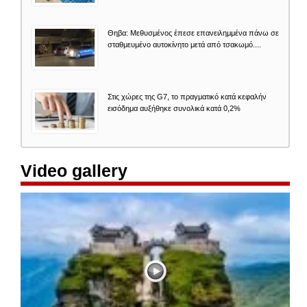
Θηβα: Μεθυσμένος έπεσε επανειλημμένα πάνω σε
σταθμευμένο αυτοκίνητο μετά από τσακωμό....
Στις χώρες της G7, το πραγματικό κατά κεφαλήν
εισόδημα αυξήθηκε συνολικά κατά 0,2%
Video gallery