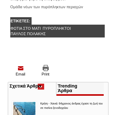
Ομάδα νέων των πυρόπληκτων περιοχών
ΕΤΙΚΈΤΕΣ:
ΦΩΤΙΆ ΣΤΟ ΜΆΤΙ
ΠΥΡΟΠΛΗΚΤΟΙ
ΠΑΎΛΟΣ ΠΟΛΆΚΗΣ
Email
Print
Σχετικά Άρθρα
(ενεργή
Trending
καρτέλα)
Άρθρα
Κρήτη - Χανιά: 64χρονος άνδρας έχασε τη ζωή του
σε πισίνα ξενοδοχείου