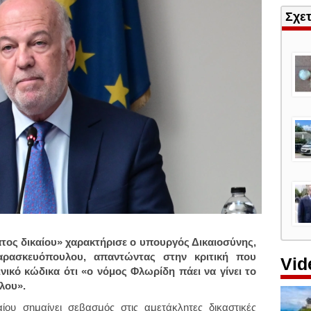
Σχε
τος δικαίου» χαρακτήρισε ο υπουργός Δικαιοσύνης,
ρασκευόπουλου, απαντώντας στην κριτική που
Vid
ινικό κώδικα ότι «ο νόμος Φλωρίδη πάει να γίνει το
λου».
ίου σημαίνει σεβασμός στις αμετάκλητες δικαστικές