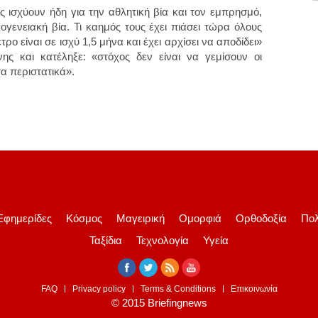
ς ισχύουν ήδη για την αθλητική βία και τον εμπρησμό,
ογενειακή βία. Τι καημός τους έχει πιάσει τώρα όλους
ρο είναι σε ισχύ 1,5 μήνα και έχει αρχίσει να αποδίδει»
ς και κατέληξε: «στόχος δεν είναι να γεμίσουν οι
τα περιστατικά».
Εφημερίδες
Κόσμος
Μαγειρική
Ομορφιά
Ορθοδοξία
Πολ
Ταξίδια
Τεχνολογία
Υγεία
FAQ
Privacy policy
Terms & Conditions
Επικοινωνία
© 2015 Briefingnews