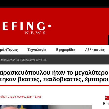
σμός/Τέχνες
Τεχνολογία
Εφημερίδες
Αθλητισμός
Επικοινωνίας και Ενημέρωσης με το ΕΙΕ
αρασκευόπουλου ήταν το μεγαλύτερο
τηκαν βιαστές, παιδοβιαστές, έμπορο
ίηση στις 24 Ιουνίου, 2024 - 13:03
Ema