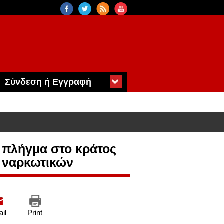
Σύνδεση ή Εγγραφή
 πλήγμα στο κράτος
ι ναρκωτικών
il
Print