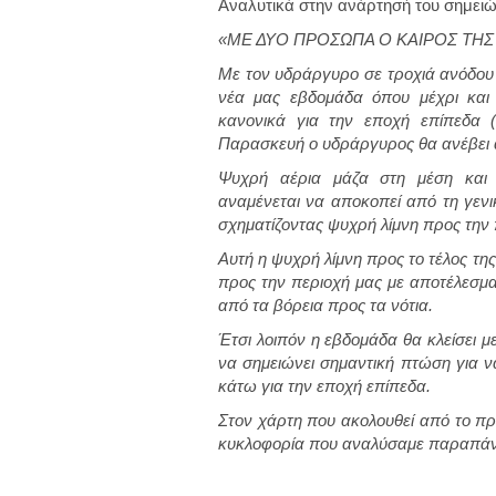
Αναλυτικά στην ανάρτησή του σημειώ
«ΜΕ ΔΥΟ ΠΡΟΣΩΠΑ Ο ΚΑΙΡΟΣ ΤΗ
Με τον υδράργυρο σε τροχιά ανόδου κ
νέα μας εβδομάδα όπου μέχρι και
κανονικά για την εποχή επίπεδα (
Παρασκευή ο υδράργυρος θα ανέβει α
Ψυχρή αέρια μάζα στη μέση και
αναμένεται να αποκοπεί από τη γενι
σχηματίζοντας ψυχρή λίμνη προς την π
Αυτή η ψυχρή λίμνη προς το τέλος τη
προς την περιοχή μας με αποτέλεσμα
από τα βόρεια προς τα νότια.
Έτσι λοιπόν η εβδομάδα θα κλείσει μ
να σημειώνει σημαντική πτώση για να
κάτω για την εποχή επίπεδα.
Στον χάρτη που ακολουθεί από το π
κυκλοφορία που αναλύσαμε παραπά