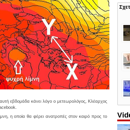
Σχε
 αυτή εβδομάδα κάνει λόγο ο μετεωρολόγος, Κλέαρχος
acebook.
Vid
λίμνη, η οποία θα φέρει ανατροπές στον καιρό προς το