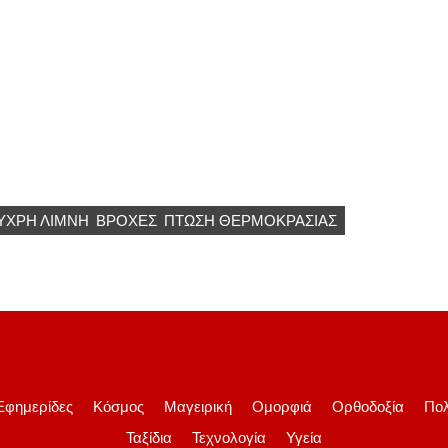
ΥΧΡΉ ΛΊΜΝΗ
ΒΡΟΧΈΣ
ΠΤΏΣΗ ΘΕΡΜΟΚΡΑΣΊΑΣ
Εφημερίδες
Κόσμος
Μαγειρική
Ομορφιά
Ορθοδοξία
Πολ
Ταξίδια
Τεχνολογία
Υγεία