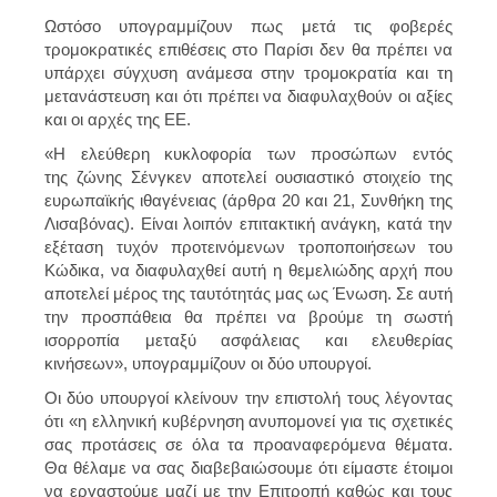
Ωστόσο υπογραμμίζουν πως μετά τις φοβερές
τρομοκρατικές επιθέσεις στο Παρίσι δεν θα πρέπει να
υπάρχει σύγχυση ανάμεσα στην τρομοκρατία και τη
μετανάστευση και ότι πρέπει να διαφυλαχθούν οι αξίες
και οι αρχές της ΕΕ.
«Η ελεύθερη κυκλοφορία των προσώπων εντός
της ζώνης Σένγκεν αποτελεί ουσιαστικό στοιχείο της
ευρωπαϊκής ιθαγένειας (άρθρα 20 και 21, Συνθήκη της
Λισαβόνας). Είναι λοιπόν επιτακτική ανάγκη, κατά την
εξέταση τυχόν προτεινόμενων τροποποιήσεων του
Κώδικα, να διαφυλαχθεί αυτή η θεμελιώδης αρχή που
αποτελεί μέρος της ταυτότητάς μας ως Ένωση. Σε αυτή
την προσπάθεια θα πρέπει να βρούμε τη σωστή
ισορροπία μεταξύ ασφάλειας και ελευθερίας
κινήσεων», υπογραμμίζουν οι δύο υπουργοί.
Οι δύο υπουργοί κλείνουν την επιστολή τους λέγοντας
ότι «η ελληνική κυβέρνηση ανυπομονεί για τις σχετικές
σας προτάσεις σε όλα τα προαναφερόμενα θέματα.
Θα θέλαμε να σας διαβεβαιώσουμε ότι είμαστε έτοιμοι
να εργαστούμε μαζί με την Επιτροπή καθώς και τους