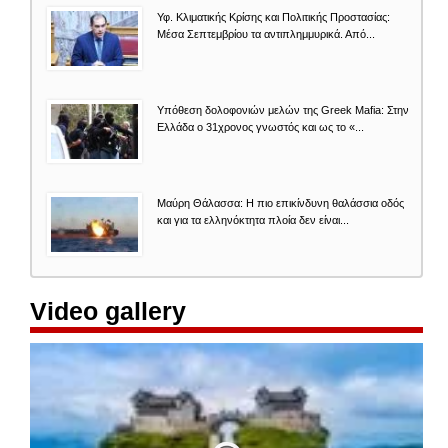
Υφ. Κλιματικής Κρίσης και Πολιτικής Προστασίας:
Μέσα Σεπτεμβρίου τα αντιπλημμυρικά. Από...
Υπόθεση δολοφονιών μελών της Greek Mafia: Στην
Ελλάδα ο 31χρονος γνωστός και ως το «...
Μαύρη Θάλασσα: Η πιο επικίνδυνη θαλάσσια οδός
και για τα ελληνόκτητα πλοία δεν είναι...
Video gallery