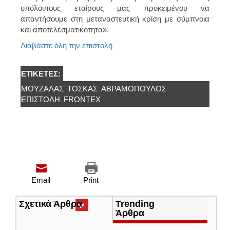
υπόλοιπους εταίρους μας προκειμένου να
απαντήσουμε στη μεταναστευτική κρίση με σύμπνοια
και αποτελεσματικότητα».
Διαβάστε όλη την επιστολή
ΕΤΙΚΈΤΕΣ:
ΜΟΥΖΆΛΑΣ
ΤΟΣΚΑΣ
ΑΒΡΑΜΌΠΟΥΛΟΣ
ΕΠΙΣΤΟΛΉ
FRONTEX
Email
Print
Σχετικά Άρθρα
(ενεργή
Trending
καρτέλα)
Άρθρα