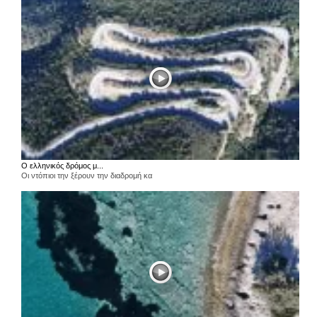
Ο ελληνικός δρόμος μ...
Οι ντόπιοι την ξέρουν την διαδρομή κα