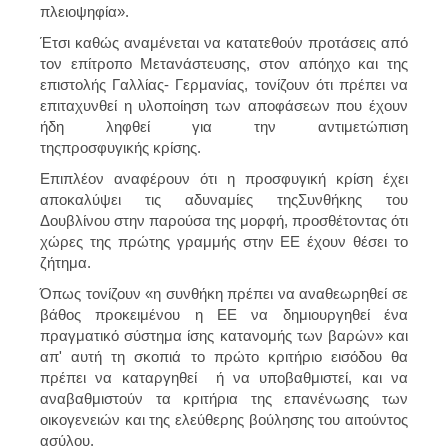
πλειοψηφία».
Έτσι καθώς αναμένεται να κατατεθούν προτάσεις από
τον επίτροπο Μετανάστευσης, στον απόηχο και της
επιστολής Γαλλίας- Γερμανίας, τονίζουν ότι πρέπει να
επιταχυνθεί η υλοποίηση των αποφάσεων που έχουν
ήδη ληφθεί για την αντιμετώπιση
τηςπροσφυγικής κρίσης.
Επιπλέον αναφέρουν ότι η προσφυγική κρίση έχει
αποκαλύψει τις αδυναμίες τηςΣυνθήκης του
Δουβλίνου στην παρούσα της μορφή, προσθέτοντας ότι
χώρες της πρώτης γραμμής στην ΕΕ έχουν θέσει το
ζήτημα.
Όπως τονίζουν «η συνθήκη πρέπει να αναθεωρηθεί σε
βάθος προκειμένου η ΕΕ να δημιουργηθεί ένα
πραγματικό σύστημα ίσης κατανομής των βαρών» και
απ' αυτή τη σκοπιά το πρώτο κριτήριο εισόδου θα
πρέπει να καταργηθεί ή να υποβαθμιστεί, και να
αναβαθμιστούν τα κριτήρια της επανένωσης των
οικογενειών και της ελεύθερης βούλησης του αιτούντος
ασύλου.