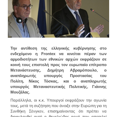
Την αντίθεση της ελληνικής κυβέρνησης στο
ενδεχόμενο η Frontex να κινείται πέραν των
αρμοδιοτήτων των εθνικών αρχών εκφράζουν σε
κοινή τους επιστολή προς τον ευρωπαίο επίτροπο
Μετανάστευσης, Δημήτρη Αβραμόπουλο, ο
αναπληρωτής υπουργός Προστασίας του
Πολίτη, Νίκος Τόσκας, και ο αναπληρωτής
υπουργός Μεταναστευτικής Πολιτικής, Γιάννης
Μουζάλας.
Παράλληλα, οι κ.κ. Υπουργοί εκφράζουν την αγωνία
τους, μετά τη συζήτηση που άνοιξε στην Ευρώπη για τη
Συνθήκη Σένγκεν, επισημαίνοντας ότι πρέπει να
διαφυλαχθεί αυτή η θεμελιώδης αρχή που αποτελεί