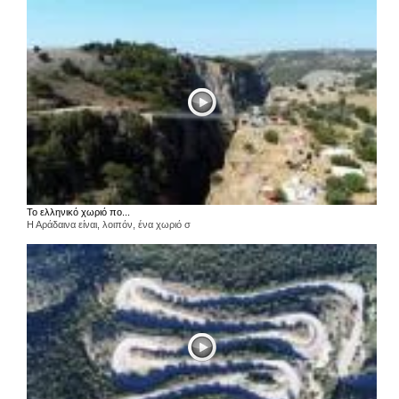
Το ελληνικό χωριό πο...
Η Αράδαινα είναι, λοιπόν, ένα χωριό σ