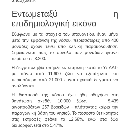
απασχολεί».
Εντωμεταξύ η
επιδημιολογική εικόνα
Σύμφωνα με τα στοιχεία του υπουργείου, έναν μήνα
μετά την εμφάνιση της νόσου, περισσότερες από 400
μονάδες έχουν τεθεί υπό κλινική παρακολούθηση.
Σημειώνεται πως το σύνολο των μονάδων φτάνει
περίπου τις 3.200.
Η δειγματοληψία υπήρξε εκτεταμένη -κατά το ΥπΑΑΤ-
με πάνω από 11.600 ζώα να εξετάζονται και
περισσότερα από 21.000 εργαστηριακά δείγματα να
αναλύονται.
Η διασπορά της νόσου έχει ήδη οδηγήσει στη
θανάτωση σχεδόν 10.000 ζώων – 9.439
αιγοπροβάτων 257 βοοειδών – πλήττοντας καίρια την
παραγωγική βάση του νησιού. Το ποσοστό θετικότητας
στις εκτροφές φτάνει το 12,68%, ενώ στα ζώα
διαμορφώνεται στο 5,47%.