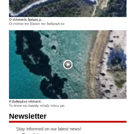
Ο ελληνικός δρόμος μ...
Οι ντόπιοι την ξέρουν την διαδρομή κα
Η βυθισμένη «Ατλαντί...
Το drone του haanity πέταξε πάνω μια
Newsletter
Stay informed on our latest news!