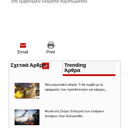
είτε εμφανίζουν ελάχιστα συμπτώματα».
Email
Print
Σχετικά Άρθρα
(ενεργή
Trending
καρτέλα)
Άρθρα
Νέα ευρωπαϊκή οδηγία: Τι θα συμβεί με τις
εφαρμογές που προειδοποιούν για κάμερες...
Φωτιά στη Σκύρο: Ενίσχυση των εναέριων
δυνάμων στην Κολυμπάδα