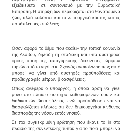
εξειδικεύεται σε συντονισμό με την Ευρωπαϊκή
Επιτροπή. Η στήριξη δεν περιορίζεται στα θανατωμένα
ζώα, αλλά καλύπτει και το λειτουργικό κόστος και τις
παράπλευρες απώλειες.
Οσον αφορά το θέμα που «καίει» την τοπική κοινωνία
της Λέσβου, δηλαδή τη σταδιακή και
υπό αυστηρούς
όρους άρση της απαγόρευσης διακίνησης ώριμων
τυριών από το νησί
, ο κ. Σχοινάς ανακοίνωσε πως αυτό
μπορεί να γίνει υπό αυστηρές προϋποθέσεις και
προδιαγραφές μέτρων βιοασφάλειας.
Οπως ανέφερε ο υπουργός, η
όποια άρση
θα γίνει
μόνο στο πλαίσιο αυστηρά καθορισμένων όρων και
διαδικασιών βιοασφάλειας, ενώ προϋπόθεση είναι να
διασφαλίζεται πλήρως ότι δεν δημιουργείται κίνδυνος
διασποράς της νόσου εκτός νησιού.
Σε πιο συγκεκριμένη ερώτηση που έκανε το
in
στο
πλαίσιο της συνέντευξης τύπου για το ποια μπορεί να