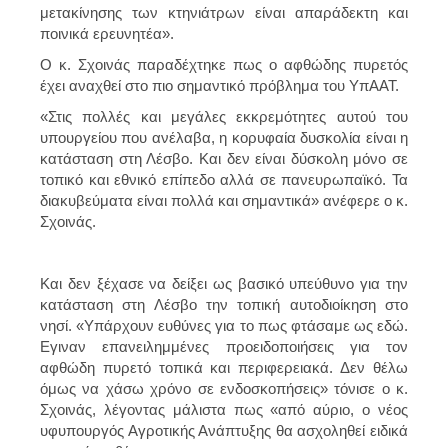
μετακίνησης των κτηνιάτρων είναι απαράδεκτη και
ποινικά ερευνητέα».
Ο κ. Σχοινάς παραδέχτηκε πως ο αφθώδης πυρετός
έχει αναχθεί στο πιο σημαντικό πρόβλημα του ΥπΑΑΤ.
«Στις πολλές και μεγάλες εκκρεμότητες αυτού του
υπουργείου που ανέλαβα, η κορυφαία δυσκολία είναι η
κατάσταση στη Λέσβο. Και δεν είναι δύσκολη μόνο σε
τοπικό και εθνικό επίπεδο αλλά σε πανευρωπαϊκό. Τα
διακυβεύματα είναι πολλά και σημαντικά» ανέφερε ο κ.
Σχοινάς.
Και δεν ξέχασε να δείξει ως βασικό υπεύθυνο για την
κατάσταση στη Λέσβο την τοπική αυτοδιοίκηση στο
νησί. «Υπάρχουν ευθύνες για το πως φτάσαμε ως εδώ.
Εγιναν επανειλημμένες προειδοποιήσεις για τον
αφθώδη πυρετό τοπικά και περιφερειακά. Δεν θέλω
όμως να χάσω χρόνο σε ενδοσκοπήσεις» τόνισε ο κ.
Σχοινάς, λέγοντας μάλιστα πως «από αύριο, ο νέος
υφυπουργός Αγροτικής Ανάπτυξης θα ασχοληθεί ειδικά