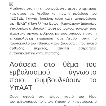
Μιλώντας στο in τις προηγούμενες μέρες ο έμπειρος
κτηνίατρος της Λέσβου και πρώην πρόεδρος του
ΓΕΩΤΕΕ, Γιάννης Τσακίρης αλλά και η αντιπρόεδρος
της ΠΕΚΔΥ (Πανελλήνια Ενωση Κτηνιάτρων Δημοσίων
Υπαλλήλων), Βασιλική Ζαφειρόπουλου, τόνισαν τους
εξαιρετικά αργούς ρυθμούς με τους οποίους γίνεται η
επιδημιολογική επιτήρηση στη Λέσβο, όταν το
πρωτόκολλο του «βασιλιά» των ζωονόσων, που είναι ο
αφθώδης πυρετός, απαιτεί αστραπιαία
αντανακλαστικά αντιμετώπισης.
Ασάφεια στο θέμα του
εμβολιασμού, άγνωστο
ποιοι συμβουλεύουν το
ΥπΑΑΤ
Οσον αφορά στο εξίσου καυτό του θέμα
του εμβολιασμού το οποίο ζητούν οι κτηνοτρόφοι, ο