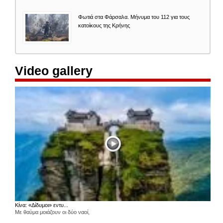
Φωτιά στα Φάρσαλα. Μήνυμα του 112 για τους
κατοίκους της Κρήνης
Video gallery
Κίνα: «Δίδυμοι» εντυ...
Με θαύμα μοιάζουν οι δύο ναοί,