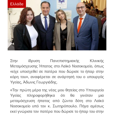
Ελλάδα
Στην ίδρυση
Πανεπιστημιακής Κλινικής
Μεταμόσχευσης Ήπατος στο Λαϊκό
Νοσοκομείο, όπως
«είχε υποσχεθεί σε πατέρα που δώρισε το ήπαρ στην
κόρη του», αναφέρεται σε ανάρτησή του ο υπουργός
Υγείας,
Άδωνις Γεωργιάδης
.
«Την πρώτη μέρα της νέας μου θητείας στο Υπουργείο
Υγείας πληροφορήθηκα ότι θα γινόταν μια
μεταμόσχευση ήπατος από ζώντα δότη στο Λαϊκό
Νοσοκομείο υπό τον κ. Σωτηρόπουλο. Πήγα αμέσως
εκεί γνώρισα
τον πατέρα που δώρισε το ήπαρ του στην