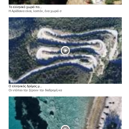
Το ελληνικό χωριό πο...
Η Αράδαινα είναι, λοιπόν, ένα χωριό σ
Ο ελληνικός δρόμος μ...
Οι ντόπιοι την ξέρουν την διαδρομή κα