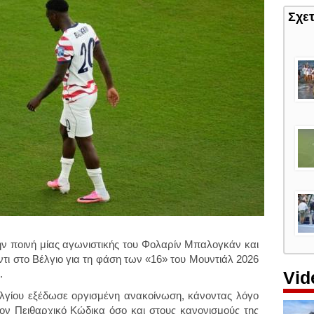
Σχε
ην ποινή μίας αγωνιστικής του Φολαρίν Μπαλογκάν και
ντι στο Βέλγιο για τη φάση των «16» του Μουντιάλ 2026
Vid
.
λγίου εξέδωσε οργισμένη ανακοίνωση, κάνοντας λόγο
ον Πειθαρχικό Κώδικα όσο και στους κανονισμούς της