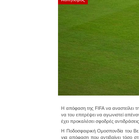
Η απόφαση της FIFA να αναστείλει τ
να του επιτρέψει να αγωνιστεί απένα
έχει προκαλέσει σφοδρές αντιδράσεις
Η Ποδοσφαιρική Ομοσπονδία του Βε
για
απόφαση που αντιβαίνει τόσο στ