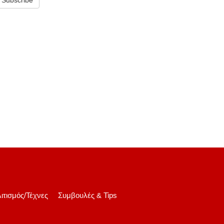
ιτισμός/Τέχνες
Συμβουλές & Tips